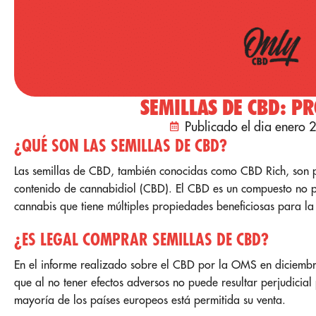
SEMILLAS DE CBD: P
Publicado el dia enero 
¿QUÉ SON LAS SEMILLAS DE CBD?
Las semillas de CBD, también conocidas como CBD Rich, son p
contenido de cannabidiol (CBD). El CBD es un compuesto no ps
cannabis que tiene múltiples propiedades beneficiosas para la
¿ES LEGAL COMPRAR SEMILLAS DE CBD?
En el informe realizado sobre el CBD por la OMS en diciem
que al no tener efectos adversos no puede resultar perjudicial
mayoría de los países europeos está permitida su venta.