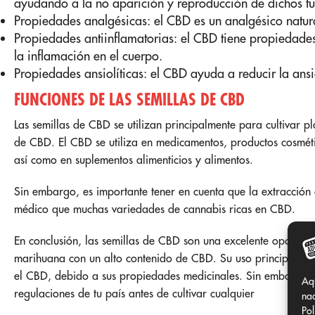
ayudando a la no aparición y reproducción de dichos t
Propiedades analgésicas: el CBD es un analgésico natura
Propiedades antiinflamatorias: el CBD tiene propiedades
la inflamación en el cuerpo.
Propiedades ansiolíticas: el CBD ayuda a reducir la ansi
FUNCIONES DE LAS SEMILLAS DE CBD
Las semillas de CBD se utilizan principalmente para cultivar 
de CBD. El CBD se utiliza en medicamentos, productos cosmét
así como en suplementos alimenticios y alimentos.
Sin embargo, es importante tener en cuenta que la extracció
médico que muchas variedades de cannabis ricas en CBD.
En conclusión, las semillas de CBD son una excelente opción p
marihuana con un alto contenido de CBD. Su uso principal es
el CBD, debido a sus propiedades medicinales. Sin embargo, e
Aq
regulaciones de tu país antes de cultivar cualquier
nad
Pol