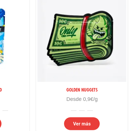
D
GOLDEN NUGGETS
Desde 0,9€/g
Ver más