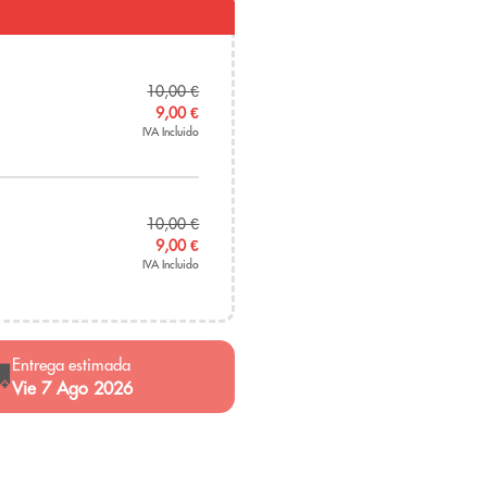
10,00
€
9,00
€
IVA Incluido
10,00
€
9,00
€
IVA Incluido
Entrega estimada

Vie 7 Ago 2026