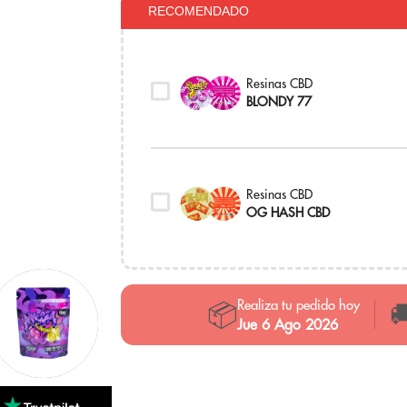
RECOMENDADO
Resinas CBD
BLONDY 77
Resinas CBD
OG HASH CBD
Realiza tu pedido hoy
📦

Jue 6 Ago 2026