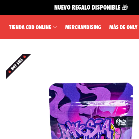
NUEVO REGALO DISPONIBLE 🎁
TIENDA CBD ONLINE
MERCHANDISING
MÁS DE ONLY