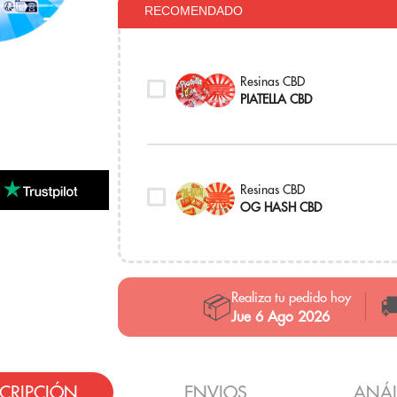
RECOMENDADO
Resinas CBD
PIATELLA CBD
Resinas CBD
OG HASH CBD
Realiza tu pedido hoy
📦

Jue 6 Ago 2026
CRIPCIÓN
ENVIOS
ANÁL