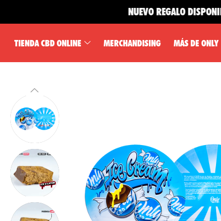
NUEVO REGALO DISPONIBLE 🎁
TIENDA CBD ONLINE
MERCHANDISING
MÁS DE ONLY