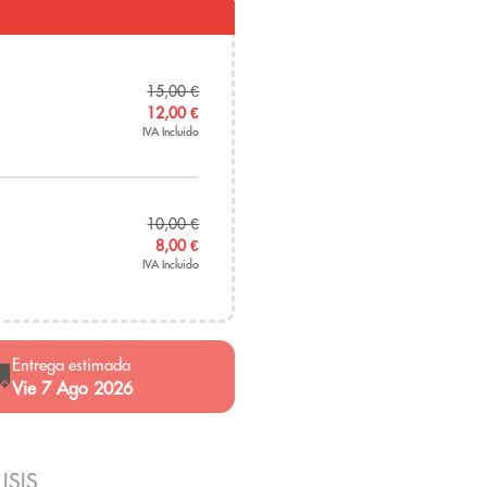
15,00
€
12,00
€
IVA Incluido
10,00
€
8,00
€
IVA Incluido
Entrega estimada

Vie 7 Ago 2026
ISIS