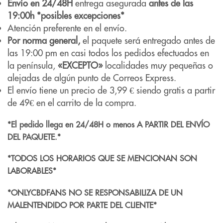
Envío en 24/48H
entrega asegurada
antes de las
19:00h *posibles excepciones*
Atención preferente en el envío.
Por norma general,
el paquete será entregado antes de
las 19:00 pm en casi todos los pedidos efectuados en
la península,
«EXCEPTO»
localidades muy pequeñas o
alejadas de algún punto de Correos Express.
El envío tiene un precio de 3,99 € siendo gratis a partir
de 49€ en el carrito de la compra.
*El pedido llega en 24/48H o menos A PARTIR DEL ENVÍO
DEL PAQUETE.*
*TODOS LOS HORARIOS QUE SE MENCIONAN SON
LABORABLES*
*ONLYCBDFANS NO SE RESPONSABILIZA DE UN
MALENTENDIDO POR PARTE DEL CLIENTE*