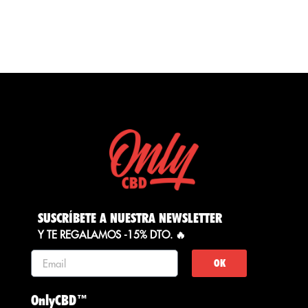
SUSCRÍBETE A NUESTRA NEWSLETTER
Y TE REGALAMOS -15% DTO. 🔥
OK
OnlyCBD™