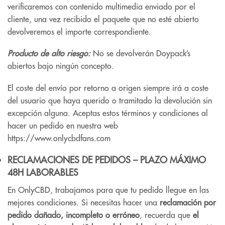
verificaremos con contenido multimedia enviado por el
cliente, una vez recibido el paquete que no esté abierto
devolveremos el importe correspondiente.
Producto de alto riesgo:
No se devolverán Doypack’s
abiertos bajo ningún concepto.
El coste del envío por retorno a origen siempre irá a coste
del usuario que haya querido o tramitado la devolución sin
excepción alguna. Aceptas estos términos y condiciones al
hacer un pedido en nuestra web
https://www.onlycbdfans.com
RECLAMACIONES DE PEDIDOS – PLAZO MÁXIMO
48H LABORABLES
En OnlyCBD, trabajamos para que tu pedido llegue en las
mejores condiciones. Si necesitas hacer una
reclamación por
pedido dañado, incompleto o erróneo
, recuerda que
el