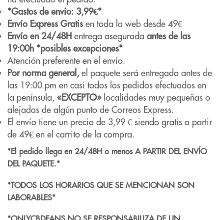
*Gastos de envío: 3,99€*
Envío Express Gratis
en toda la web desde 49€
Envío en 24/48H
entrega asegurada
antes de las
19:00h *posibles excepciones*
Atención preferente en el envío.
Por norma general,
el paquete será entregado antes de
las 19:00 pm en casi todos los pedidos efectuados en
la península,
«EXCEPTO»
localidades muy pequeñas o
alejadas de algún punto de Correos Express.
El envío tiene un precio de 3,99 € siendo gratis a partir
de 49€ en el carrito de la compra.
*El pedido llega en 24/48H o menos A PARTIR DEL ENVÍO
DEL PAQUETE.*
*TODOS LOS HORARIOS QUE SE MENCIONAN SON
LABORABLES*
*ONLYCBDFANS NO SE RESPONSABILIZA DE UN