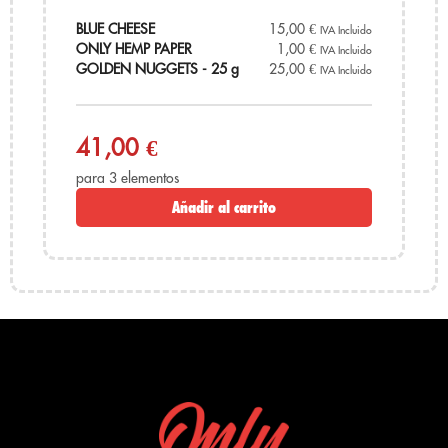
confianza, Only CBD!
BLUE CHEESE
15,00
€
IVA Incluido
ONLY HEMP PAPER
1,00
€
IVA Incluido
GOLDEN NUGGETS - 25 g
25,00
€
IVA Incluido
41,00 €
para 3 elementos
Añadir al carrito