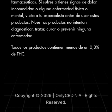
farmacéuticos. Si sufres o tienes signos de dolor,
incomodidad o alguna enfermedad física o
mental, visita a tu especialista antes de usar estos
productos. Nuestros productos no intentan
diagnosticar, tratar, curar o prevenir ninguna
enfermedad.
Todos los productos contienen menos de un 0,3%
de THC.
Copyright © 2026 | OnlyCBD™. All Rights
Reserved.