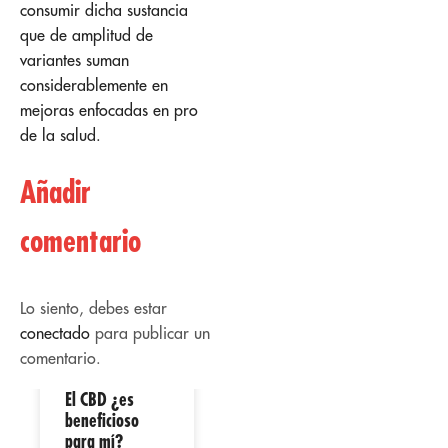
consumir dicha sustancia
que de amplitud de
variantes suman
considerablemente en
mejoras enfocadas en pro
de la salud.
Añadir
comentario
Lo siento, debes estar
conectado
para publicar un
comentario.
El CBD ¿es
02
02
beneficioso
para mí?
Abr
Abr