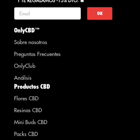
Y TE REGALAMOS -15% DTO. 🔥
OK
OnlyCBD™
Sobre nosotros
Preguntas Frecuentes
OnlyClub
Análisis
Productos CBD
Flores CBD
Resinas CBD
Mini Buds CBD
Packs CBD