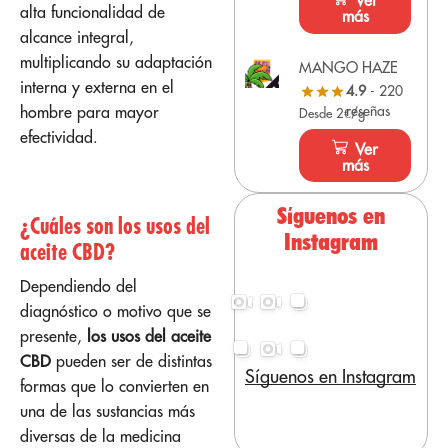
Ver
alta funcionalidad de
más
alcance integral,
multiplicando su adaptación
MANGO HAZE
interna y externa en el
4.9
- 220
hombre para mayor
reseñas
Desde 2€/g
efectividad.
Ver
más
Síguenos en
¿Cuáles son los usos del
Instagram
aceite CBD?
Dependiendo del
diagnóstico o motivo que se
presente,
los usos del aceite
CBD
pueden ser de distintas
Síguenos en Instagram
formas que lo convierten en
una de las sustancias más
diversas de la medicina