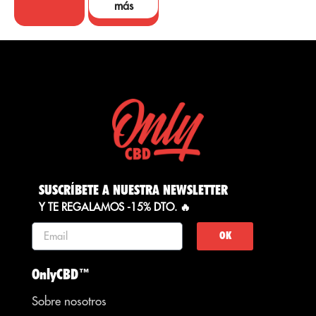
más
SUSCRÍBETE A NUESTRA NEWSLETTER
Y TE REGALAMOS -15% DTO. 🔥
OK
OnlyCBD™
Sobre nosotros