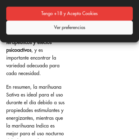
estimulante y energizante
.
Sin embargo, es importante
Tengo +18 y Acepto Cookies
tener en cuenta que cada
tipo de marihuana ofrece
Ver preferencias
diferentes
beneficios
terapéuticos y efectos
psicoactivos
, y es
importante encontrar la
variedad adecuada para
cada necesidad.
En resumen, la marihuana
Sativa es ideal para el uso
durante el día debido a sus
propiedades estimulantes y
energizantes, mientras que
la marihuana Indica es
mejor para el uso nocturno