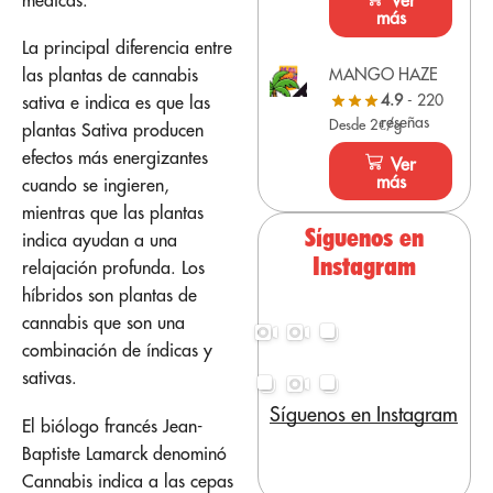
Ver
más
La principal diferencia entre
MANGO HAZE
las plantas de cannabis
4.9
- 220
sativa e indica es que las
reseñas
Desde 2€/g
plantas Sativa producen
efectos más energizantes
Ver
más
cuando se ingieren,
mientras que las plantas
Síguenos en
indica ayudan a una
Instagram
relajación profunda. Los
híbridos son plantas de
cannabis que son una
combinación de índicas y
sativas.
Síguenos en Instagram
El biólogo francés Jean-
Baptiste Lamarck denominó
Cannabis indica a las cepas