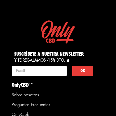
SUSCRÍBETE A NUESTRA NEWSLETTER
Y TE REGALAMOS -15% DTO. 🔥
OK
OnlyCBD™
Sobre nosotros
Preguntas Frecuentes
OnlyClub