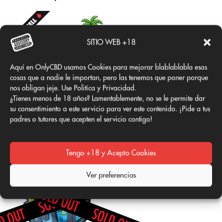
SITIO WEB +18
Aquí en OnlyCBD usamos Cookies para mejorar blablablabla esas
cosas que a nadie le importan, pero las tenemos que poner porque
nos obligan jeje. Use Politíca y Privacidad.
¿Tienes menos de 18 años? Lamentablemente, no se le permite dar
su consentimiento a este servicio para ver este contenido. ¡Pide a tus
AMNESIA OG
padres o tutores que acepten el servicio contigo!
Desde 2€/g
Ver más
Tengo +18 y Acepto Cookies
Ver preferencias