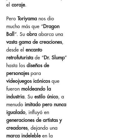
el
coraje
.
Pero
Toriyama
nos dio
mucho más que “
Dragon
Ball
“. Su
obra
abarca una
vasta gama de creaciones
,
desde el
encanto
retrofuturista
de “
Dr. Slump
”
hasta los
diseños de
personajes
para
videojuegos icónicos
que
fueron
moldeando la
industria
. Su
estilo único
, a
menudo
imitado pero nunca
igualado
, influyó en
generaciones de artistas y
creadores
, dejando una
marca indeleble
en la