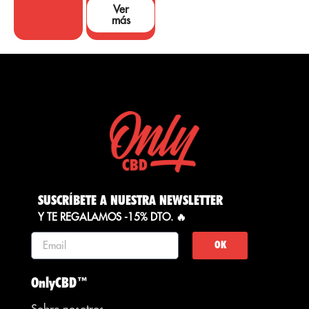
Ver
más
SUSCRÍBETE A NUESTRA NEWSLETTER
Y TE REGALAMOS -15% DTO. 🔥
OK
OnlyCBD™
Sobre nosotros