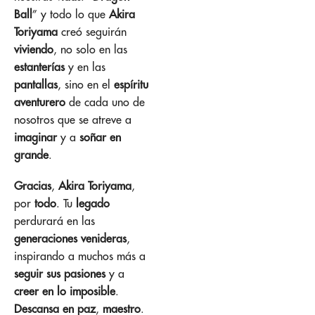
Ball
” y todo lo que
Akira
Toriyama
creó seguirán
viviendo
, no solo en las
estanterías
y en las
pantallas
, sino en el
espíritu
aventurero
de cada uno de
nosotros que se atreve a
imaginar
y a
soñar en
grande
.
Gracias
,
Akira Toriyama
,
por
todo
. Tu
legado
perdurará en las
generaciones venideras
,
inspirando a muchos más a
seguir sus pasiones
y a
creer en lo imposible
.
Descansa en paz
,
maestro
.