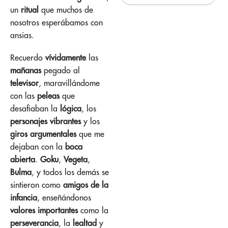
un
ritual
que muchos de
nosotros esperábamos con
ansias.
Recuerdo
vívidamente
las
mañanas
pegado al
televisor
, maravillándome
con las
peleas
que
desafiaban la
lógica
, los
personajes vibrantes
y los
giros argumentales
que me
dejaban con la
boca
abierta
.
Goku
,
Vegeta
,
Bulma
, y todos los demás se
sintieron como
amigos de la
infancia
, enseñándonos
valores importantes
como la
perseverancia
, la
lealtad
y