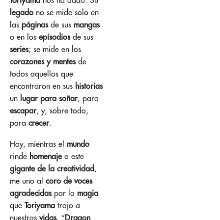
legado
no se mide solo en
las
páginas
de sus
mangas
o en los
episodios
de sus
series
; se mide en los
corazones y mentes
de
todos aquellos que
encontraron en sus
historias
un
lugar para soñar
, para
escapar
, y, sobre todo,
para
crecer
.
Hoy, mientras el
mundo
rinde
homenaje
a este
gigante de la creatividad
,
me uno al
coro de voces
agradecidas
por la
magia
que
Toriyama
trajo a
nuestras
vidas
. “
Dragon