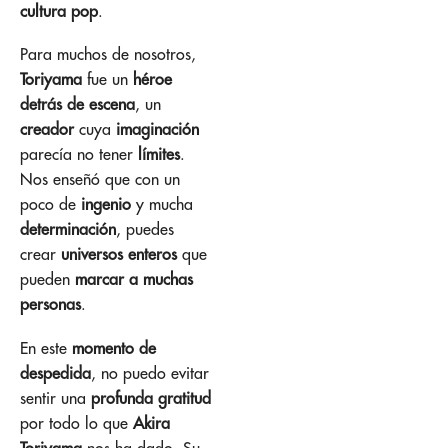
cultura pop
.
Para muchos de nosotros,
Toriyama
fue un
héroe
detrás de escena
, un
creador
cuya
imaginación
parecía no tener
límites
.
Nos enseñó que con un
poco de
ingenio
y mucha
determinación
, puedes
crear
universos enteros
que
pueden
marcar a muchas
personas
.
En este
momento de
despedida
, no puedo evitar
sentir una
profunda gratitud
por todo lo que
Akira
Toriyama
nos ha dado. Su