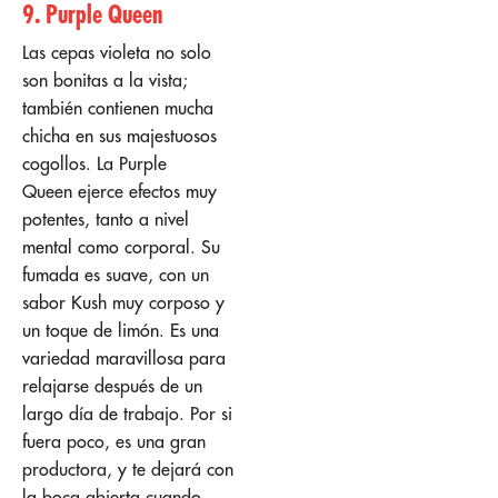
9. Purple Queen
Las cepas violeta no solo
son bonitas a la vista;
también contienen mucha
chicha en sus majestuosos
cogollos. La Purple
Queen ejerce efectos muy
potentes, tanto a nivel
mental como corporal. Su
fumada es suave, con un
sabor Kush muy corposo y
un toque de limón. Es una
variedad maravillosa para
relajarse después de un
largo día de trabajo. Por si
fuera poco, es una gran
productora, y te dejará con
la boca abierta cuando