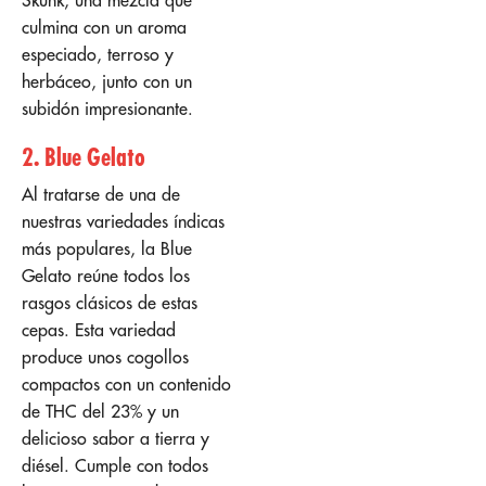
Skunk, una mezcla que
culmina con un aroma
especiado, terroso y
herbáceo, junto con un
subidón impresionante.
2. Blue Gelato
Al tratarse de una de
nuestras variedades índicas
más populares, la Blue
Gelato reúne todos los
rasgos clásicos de estas
cepas. Esta variedad
produce unos cogollos
compactos con un contenido
de THC del 23% y un
delicioso sabor a tierra y
diésel. Cumple con todos