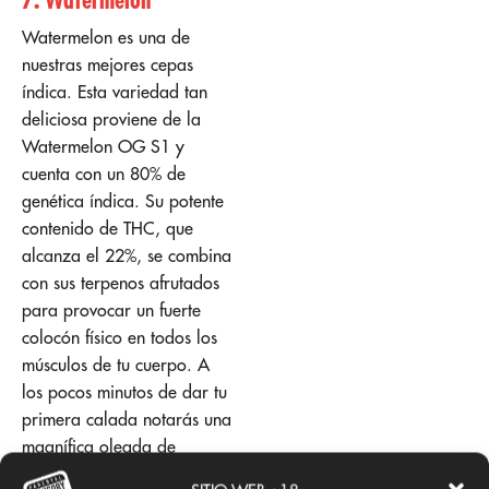
Watermelon es una de
nuestras mejores cepas
índica. Esta variedad tan
deliciosa proviene de la
Watermelon OG S1 y
cuenta con un 80% de
genética índica. Su potente
contenido de THC, que
alcanza el 22%, se combina
con sus terpenos afrutados
para provocar un fuerte
colocón físico en todos los
músculos de tu cuerpo. A
los pocos minutos de dar tu
primera calada notarás una
magnífica oleada de
relajación. Y, además de su