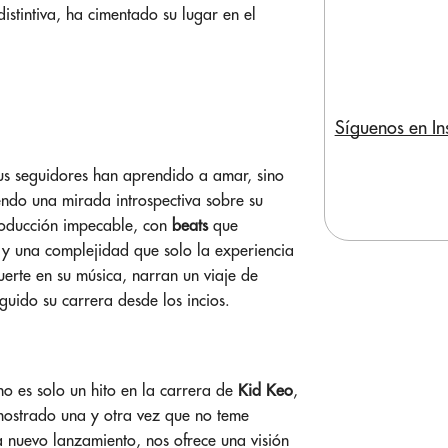
distintiva, ha cimentado su lugar en el
Síguenos en I
sus seguidores han aprendido a amar, sino
endo una mirada introspectiva sobre su
producción impecable, con
beats
que
 y una complejidad que solo la experiencia
erte en su música, narran un viaje de
uido su carrera desde los incios.
no es solo un hito en la carrera de
Kid Keo
,
mostrado una y otra vez que no teme
a nuevo lanzamiento, nos ofrece una visión