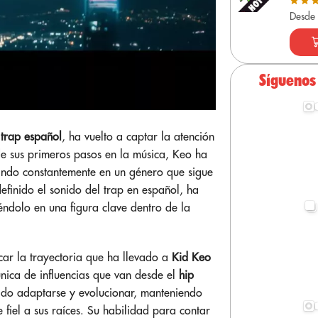
Desde
Síguenos
l
trap español
, ha vuelto a captar la atención
e sus primeros pasos en la música, Keo ha
vando constantemente en un género que sigue
finido el sonido del trap en español, ha
éndolo en una figura clave dentro de la
car la trayectoria que ha llevado a
Kid Keo
nica de influencias que van desde el
hip
do adaptarse y evolucionar, manteniendo
 fiel a sus raíces. Su habilidad para contar