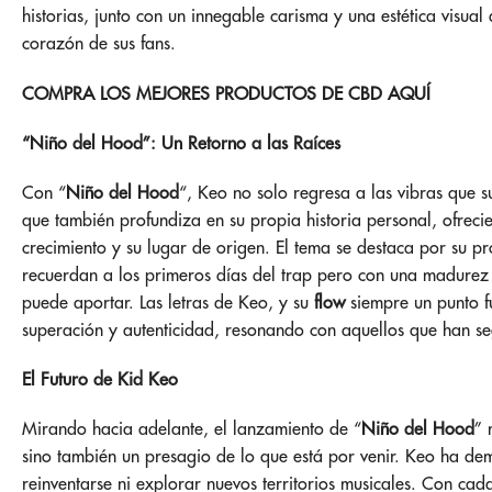
historias, junto con un innegable carisma y una estética visual 
corazón de sus fans.
COMPRA LOS MEJORES PRODUCTOS DE CBD AQUÍ
“Niño del Hood”: Un Retorno a las Raíces
Con “
Niño del Hood
“, Keo no solo regresa a las vibras que 
que también profundiza en su propia historia personal, ofreci
crecimiento y su lugar de origen. El tema se destaca por su 
recuerdan a los primeros días del trap pero con una madurez
puede aportar. Las letras de Keo, y su
flow
siempre un punto fu
superación y autenticidad, resonando con aquellos que han seg
El Futuro de Kid Keo
Mirando hacia adelante, el lanzamiento de “
Niño del Hood
” 
sino también un presagio de lo que está por venir. Keo ha de
reinventarse ni explorar nuevos territorios musicales. Con cad