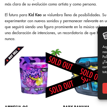
más clara de su evolución como artista y como persona.
El futuro para
Kid Keo
se vislumbra lleno de posibilidades. S
experimentar con nuevos sonidos y permanecer relevante en 
que seguirá siendo una figura prominente en la música urbana
una declaración de intenciones, un recordatorio de que Keo si
nunca.
Aq
nad
Pol
¿Ti
con
tut