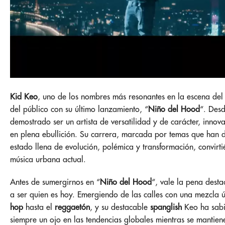
Kid Keo
, uno de los nombres más resonantes en la escena de
del público con su último lanzamiento, “
Niño del Hood
“. Desd
demostrado ser un artista de versatilidad y de carácter, inno
en plena ebullición. Su carrera, marcada por temas que han de
estado llena de evolución, polémica y transformación, convirti
música urbana actual.
Antes de sumergirnos en “
Niño del Hood
“, vale la pena desta
a ser quien es hoy. Emergiendo de las calles con una mezcla ú
hop
hasta el
reggaetón
, y su destacable
spanglish
Keo ha sabi
siempre un ojo en las tendencias globales mientras se mantiene