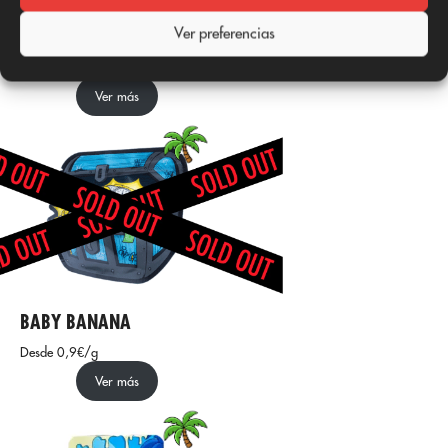
AMNESIA OG
Ver preferencias
Desde 2€/g
Ver más
BABY BANANA
Desde 0,9€/g
Ver más