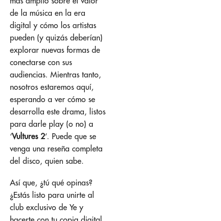
más amplio sobre el valor
de la música en la era
digital y cómo los artistas
pueden (y quizás deberían)
explorar nuevas formas de
conectarse con sus
audiencias. Mientras tanto,
nosotros estaremos aquí,
esperando a ver cómo se
desarrolla este drama, listos
para darle play (o no) a
‘
Vultures 2
‘. Puede que se
venga una reseña completa
del disco, quien sabe.
Así que, ¿tú qué opinas?
¿Estás listo para unirte al
club exclusivo de Ye y
hacerte con tu copia digital