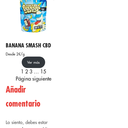
BANANA SMASH CBD
Desde 2€/g
Ver más
1
2
3
…
15
Página siguiente
Añadir
comentario
Lo siento, debes estar