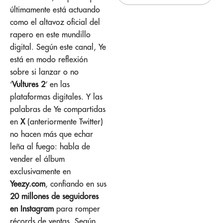
últimamente está actuando
como el altavoz oficial del
rapero en este mundillo
digital. Según este canal, Ye
está en modo reflexión
sobre si lanzar o no
‘
Vultures 2
‘ en las
plataformas digitales. Y las
palabras de Ye compartidas
en
X
(anteriormente Twitter)
no hacen más que echar
leña al fuego: habla de
vender el álbum
exclusivamente en
Yeezy.com
, confiando en sus
20 millones de seguidores
en Instagram
para romper
récords de ventas. Según