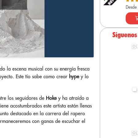
Desde
Síguenos
do la escena musical con su energía fresca
royecto. Este tío sabe como crear
hype
y lo
ntre los seguidores de
Hoke
y ha atraído a
iene acostumbrados este artista están llenas
nto destacado en la carrera del rapero
ermaneceremos con ganas de escuchar el