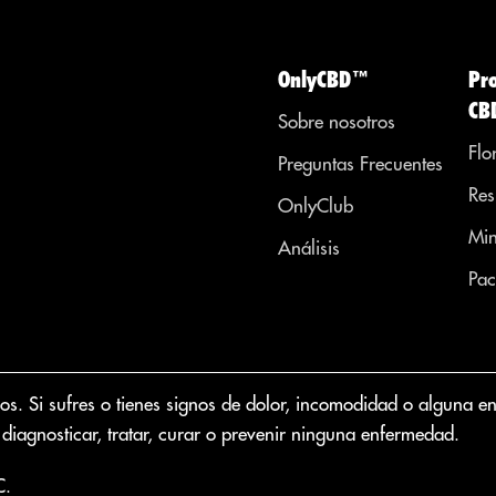
OnlyCBD™
Pr
CB
Sobre nosotros
Flo
Preguntas Frecuentes
Res
OnlyClub
Min
Análisis
Pac
 Si sufres o tienes signos de dolor, incomodidad o alguna enfer
diagnosticar, tratar, curar o prevenir ninguna enfermedad.
C.