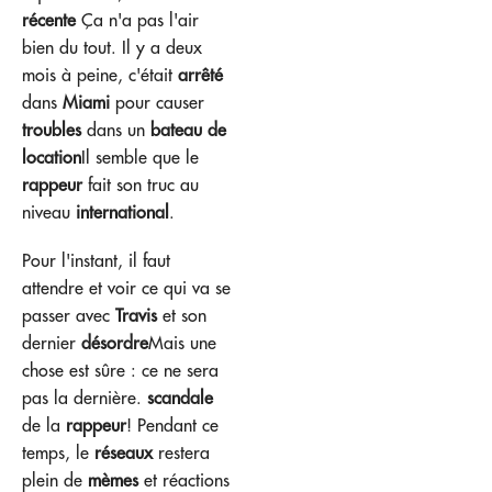
récente
Ça n'a pas l'air
bien du tout. Il y a deux
mois à peine, c'était
arrêté
dans
Miami
pour causer
troubles
dans un
bateau de
location
Il semble que le
rappeur
fait son truc au
niveau
international
.
Pour l'instant, il faut
attendre et voir ce qui va se
passer avec
Travis
et son
dernier
désordre
Mais une
chose est sûre : ce ne sera
pas la dernière.
scandale
de la
rappeur
! Pendant ce
temps, le
réseaux
restera
plein de
mèmes
et réactions