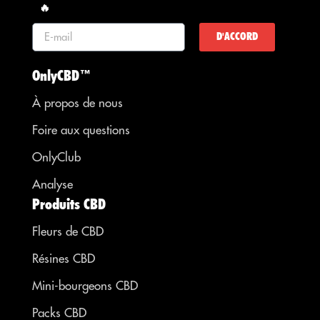
🔥
D'ACCORD
OnlyCBD™
À propos de nous
Foire aux questions
OnlyClub
Analyse
Produits CBD
Fleurs de CBD
Résines CBD
Mini-bourgeons CBD
Packs CBD