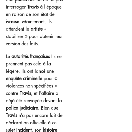
interroger
Travis
à l'époque
en raison de son état de
ivresse
. Maintenant, ils
attendent le
artiste
«
stabiliser » pour obtenir leur
version des faits.
Le
autorités françaises
Ils ne
prennent pas cela à la
légère. Ils ont lancé une
enquête criminelle
pour «
violences non spécifiées »
contre
Travis
, et l'affaire a
déjà été renvoyée devant la
police judiciaire
. Bien que
Travis
n'a pas encore fait de
déclaration officielle à ce
sujet
incident
, son
histoire