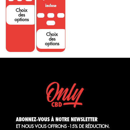
incluse
Choix
des
10G
20G
50G
options
100G
Choix
des
options
ABONNEZ-VOUS À NOTRE NEWSLETTER
ET NOUS VOUS OFFRONS -15% DE RÉDUCTION.