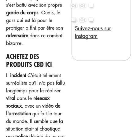
s'est battu avec son propre
garde du corps
. Ouais, le
gars qui est là pour le
Suivez-nous sur
protéger a fini par être son
Instagram
adversaire
dans ce combat
bizarre.
ACHETEZ DES
PRODUITS CBD ICI
Il
incident
C'était tellement
surréaliste qu'il n'a pas fallu
longtemps pour le réaliser.
viral
dans le
réseaux
sociaux
, avec un
vidéo de
l'arrestation
qui fait le tour
du monde. Il semble que la
situation était si chaotique
que
police
décidé de ne pas