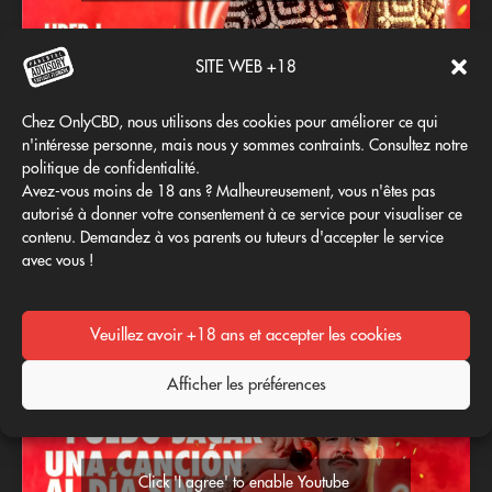
SITE WEB +18
Chez OnlyCBD, nous utilisons des cookies pour améliorer ce qui
n'intéresse personne, mais nous y sommes contraints. Consultez notre
politique de confidentialité.
Avez-vous moins de 18 ans ? Malheureusement, vous n'êtes pas
Click 'I agree' to enable Youtube
autorisé à donner votre consentement à ce service pour visualiser ce
{titre}
contenu. Demandez à vos parents ou tuteurs d'accepter le service
avec vous !
I agree
Veuillez avoir +18 ans et accepter les cookies
Afficher les préférences
Click 'I agree' to enable Youtube