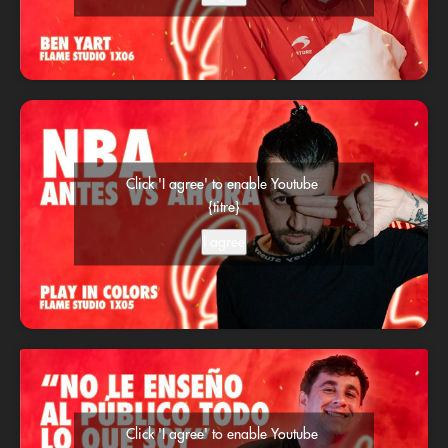
Click 'I agree' to enable Youtube
{titre}
I agree
Click 'I agree' to enable Youtube