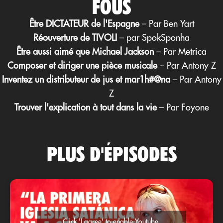
FOUS
Être DICTATEUR de l'Espagne
– Par Ben Yart
Réouverture de TIVOLI
– par SpokSponha
Être aussi aimé que Michael Jackson
– Par Metrica
Composer et diriger une pièce musicale
– Par Antony Z
Inventez un distributeur de jus et mar1h#@na
– Par Antony
Z
Trouver l'explication à tout dans la vie
– Par Foyone
PLUS D'ÉPISODES
Click 'I agree' to enable Youtube