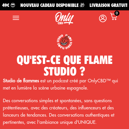
NOUVEAU CADEAU DISPONIBLE 🎁
LIVRAISON GRATUITE À PARTI
0
QU'EST-CE QUE FLAME
STUDIO ?
Studio de flammes
est un podcast créé par OnlyCBD™ qui
met en lumière la scène urbaine espagnole.
Des conversations simples et spontanées, sans questions
prétentieuses, avec des créateurs, des influenceurs et des
lanceurs de tendances. Des conversations authentiques et
pertinentes, avec l'ambiance unique d'UNIQUE.