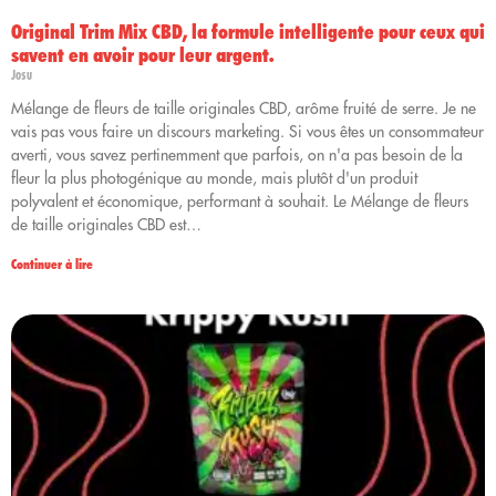
Original Trim Mix CBD, la formule intelligente pour ceux qui
savent en avoir pour leur argent.
Josu
Mélange de fleurs de taille originales CBD, arôme fruité de serre. Je ne
vais pas vous faire un discours marketing. Si vous êtes un consommateur
averti, vous savez pertinemment que parfois, on n'a pas besoin de la
fleur la plus photogénique au monde, mais plutôt d'un produit
polyvalent et économique, performant à souhait. Le Mélange de fleurs
de taille originales CBD est…
Continuer à lire