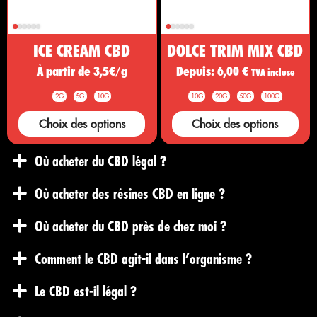
ICE CREAM CBD
DOLCE TRIM MIX CBD
À partir de 3,5€/g
Depuis:
6,00
€
TVA incluse
2G
5G
10G
10G
20G
50G
100G
Choix des options
Choix des options
Où acheter du CBD légal ?
Où acheter des résines CBD en ligne ?
Où acheter du CBD près de chez moi ?
Comment le CBD agit-il dans l’organisme ?
Le CBD est-il légal ?