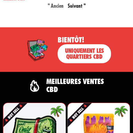
" Ancien
Suivant "
BIENTÔT!
UNIQUEMENT LES
QUARTIERS CBD
MEILLEURES VENTES
CBD