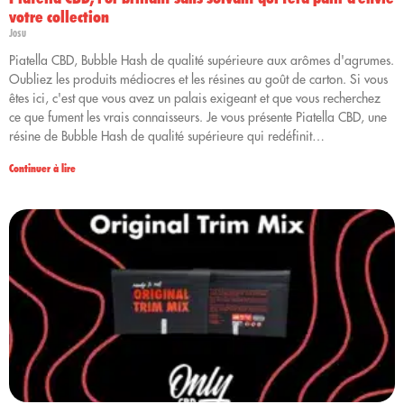
votre collection
Josu
Piatella CBD, Bubble Hash de qualité supérieure aux arômes d'agrumes.
Oubliez les produits médiocres et les résines au goût de carton. Si vous
êtes ici, c'est que vous avez un palais exigeant et que vous recherchez
ce que fument les vrais connaisseurs. Je vous présente Piatella CBD, une
résine de Bubble Hash de qualité supérieure qui redéfinit…
Continuer à lire