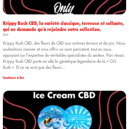
Krippy Kush CBD, la variété classique, terreuse et collante,
qui ne demande qu'à rejoindre votre collection.
Josu
Krippy Kush CBD, des fleurs de CBD aux arômes terreux et de pin. Nous
souhaitions innover et vous offrir un nom percutant, tout en nous
appuyant sur l'expertise de véritables spécialistes du secteur. Pari réussi.
Krippy Kush CBD porte en elle la génétique légendaire de la « OG
Kush ». Et ce ne sont que des fleurs…
Continuer à lire