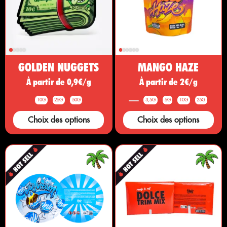
GOLDEN NUGGETS
MANGO HAZE
À partir de 0,9€/g
À partir de 2€/g
10G
25G
50G
3,5G
5G
10G
25G
Choix des options
Choix des options