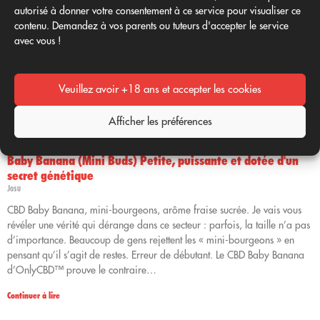
autorisé à donner votre consentement à ce service pour visualiser ce
contenu. Demandez à vos parents ou tuteurs d'accepter le service
avec vous !
Veuillez avoir +18 ans et accepter les cookies
Afficher les préférences
Baby Banana (Mini Buds) Petite, puissante et dotée d'un
secret génétique
Josu
CBD Baby Banana, mini-bourgeons, arôme fraise sucrée. Je vais vous
révéler une vérité qui dérange dans ce secteur : parfois, la taille n’a pas
d’importance. Beaucoup de gens rejettent les « mini-bourgeons » en
pensant qu’il s’agit de restes. Erreur de débutant. Le CBD Baby Banana
d’OnlyCBD™ prouve le contraire…
Continuer à lire