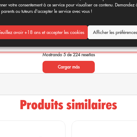
ner votre consentement à ce service pour visualiser ce contenu. Demandez 
 parents ou tuteurs d'accepter le service avec vous !
euillez avoir +18 ans et accepter les cookies
Afficher les préférence
Mostrando 5 de 224 reseñas
Cargar más
our un produit Glasshouse. »
Produits similaires