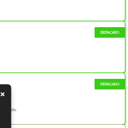
t jamais.