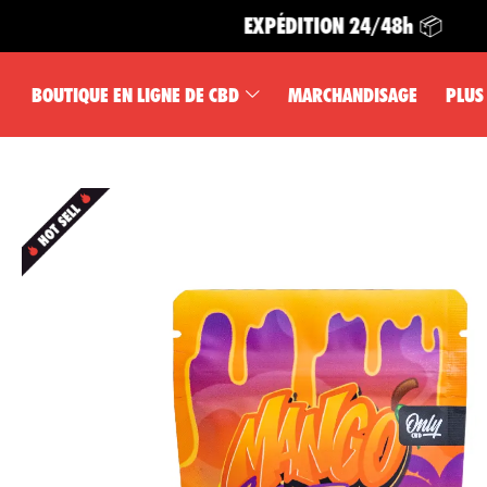
EXPÉDITION 24/48h 📦
BOUTIQUE EN LIGNE DE CBD
MARCHANDISAGE
PLUS