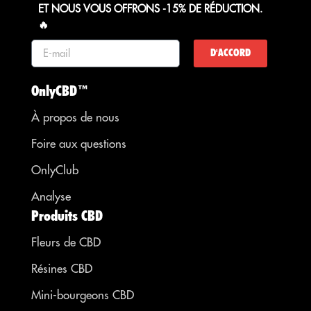
ET NOUS VOUS OFFRONS -15% DE RÉDUCTION.
🔥
D'ACCORD
OnlyCBD™
À propos de nous
Foire aux questions
OnlyClub
Analyse
Produits CBD
Fleurs de CBD
Résines CBD
Mini-bourgeons CBD