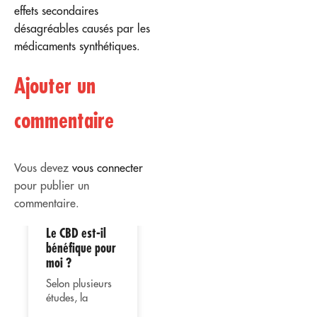
effets secondaires
désagréables causés par les
médicaments synthétiques.
Ajouter un
commentaire
Vous devez
vous connecter
pour publier un
commentaire.
Le CBD est-il
02
02
bénéfique pour
moi ?
Avr
Avr
Selon plusieurs
études, la
consommation
Utilisation