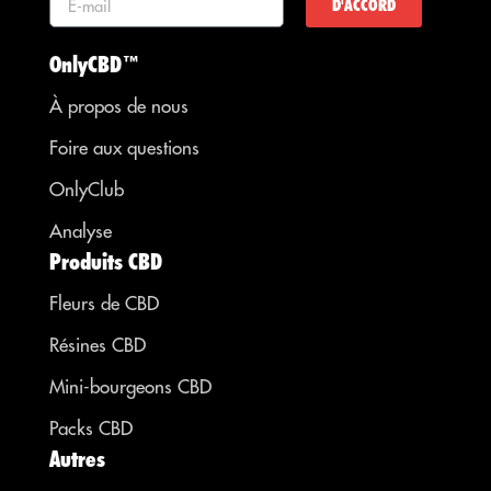
D'ACCORD
OnlyCBD™
À propos de nous
Foire aux questions
OnlyClub
Analyse
Produits CBD
Fleurs de CBD
Résines CBD
Mini-bourgeons CBD
Packs CBD
Autres