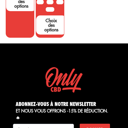
des
10G
20G
50G
options
100G
Choix
des
options
ABONNEZ-VOUS À NOTRE NEWSLETTER
ET NOUS VOUS OFFRONS -15% DE RÉDUCTION.
🔥