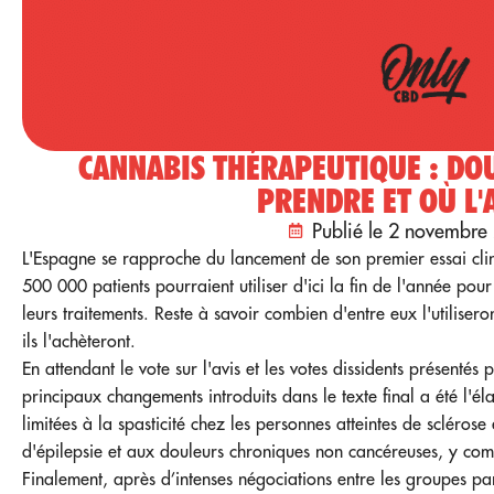
CANNABIS THÉRAPEUTIQUE : DOU
PRENDRE ET OÙ L'
Publié le 2 novembre
L'Espagne se rapproche du lancement de son premier essai cl
500 000 patients pourraient utiliser d'ici la fin de l'année pour
leurs traitements. Reste à savoir combien d'entre eux l'utiliser
ils l'achèteront.
En attendant le vote sur l'avis et les votes dissidents présentés 
principaux changements introduits dans le texte final a été l'éla
limitées à la spasticité chez les personnes atteintes de scléros
d'épilepsie et aux douleurs chroniques non cancéreuses, y com
Finalement, après d’intenses négociations entre les groupes pa