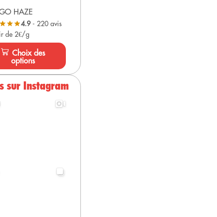
GO HAZE
4.9
- 220 avis
ir de 2€/g
Choix des
options
s sur Instagram