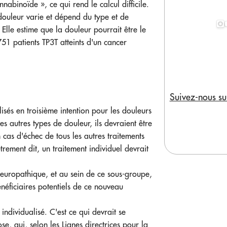
nabinoïde », ce qui rend le calcul difficile.
ouleur varie et dépend du type et de
 Elle estime que la douleur pourrait être le
51 patients TP3T atteints d'un cancer
Suivez-nous su
isés en troisième intention pour les douleurs
es autres types de douleur, ils devraient être
 cas d'échec de tous les autres traitements
trement dit, un traitement individuel devrait
 neuropathique, et au sein de ce sous-groupe,
énéficiaires potentiels de ce nouveau
i individualisé. C'est ce qui devrait se
e, qui, selon les Lignes directrices pour la