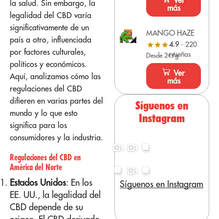
Ver
la salud. Sin embargo, la
más
legalidad del CBD varía
significativamente de un
MANGO HAZE
país a otro, influenciada
4.9
- 220
por factores culturales,
reseñas
Desde 2€/g
políticos y económicos.
Ver
Aquí, analizamos cómo las
más
regulaciones del CBD
difieren en varias partes del
Síguenos en
mundo y lo que esto
Instagram
significa para los
consumidores y la industria.
Regulaciones del CBD en
América del Norte
Estados Unidos
: En los
Síguenos en Instagram
EE. UU., la legalidad del
CBD depende de su