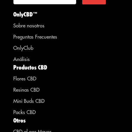
OnlyCBD™
Sobre nosotros
Preguntas Frecuentes
OnlyClub
Análisis
Productos CBD
Flores CBD
Resinas CBD
Mini Buds CBD
Packs CBD
Otros
CBD al por Mayor