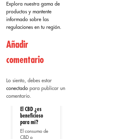
Explora nuestra gama de
productos y mantente
informado sobre las
regulaciones en tu región.
Añadir
comentario
Lo siento, debes estar
conectado
para publicar un
comentario.
El CBD ¿es
02
02
beneficioso
para mí?
Abr
Abr
El consumo de
CBD o