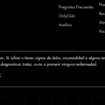
Flo
Preguntas Frecuentes
Res
OnlyClub
Min
Análisis
Pac
 Si sufres o tienes signos de dolor, incomodidad o alguna enfer
diagnosticar, tratar, curar o prevenir ninguna enfermedad.
C.