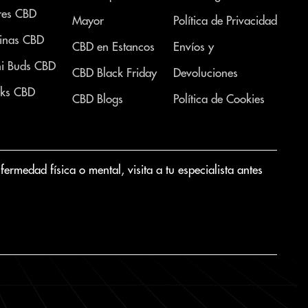
res CBD
Mayor
Política de Privacidad
inas CBD
CBD en Estancos
Envíos y
i Buds CBD
CBD Black Friday
Devoluciones
ks CBD
CBD Blogs
Política de Cookies
medad física o mental, visita a tu especialista antes