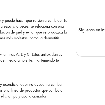
y puede hacer que se sienta cohibido. La
 crezca y, a veces, se relaciona con una
Síguenos en I
ación de piel y evitar que se produzca la
nes más molestas, como la dermatitis
itaminas A, E y C. Estos antioxidantes
s del medio ambiente, manteniendo tu
 y acondicionador no ayudan a combatir
car una línea de productos que
combata
o el champú y acondicionador