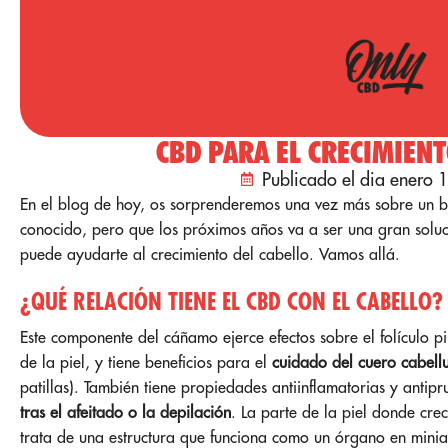
CBD PARA EL CRECIMIENT
Publicado el dia enero 
En el blog de hoy, os sorprenderemos una vez más sobre un 
conocido, pero que los próximos años va a ser una gran sol
puede ayudarte al crecimiento del cabello. Vamos allá.
¿QUÉ RELACIÓN TIENE EL CBD CON EL CABELLO?
Este componente del cáñamo ejerce efectos sobre el folículo p
de la piel, y tiene beneficios para el
cuidado del cuero cabellu
patillas). También tiene propiedades antiinflamatorias y antip
tras el afeitado o la depilación
. La parte de la piel donde cr
trata de una estructura que funciona como un órgano en miniat