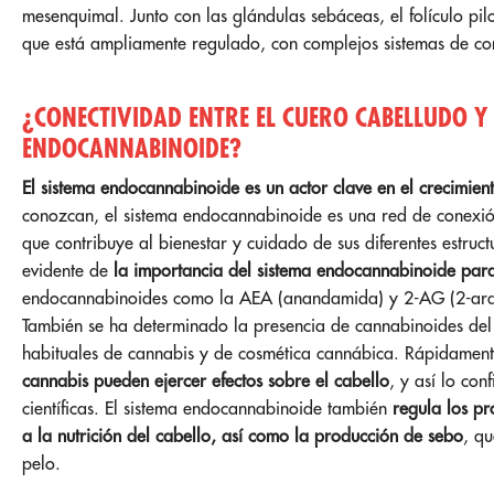
mesenquimal. Junto con las glándulas sebáceas, el folículo pi
que está ampliamente regulado, con complejos sistemas de com
¿CONECTIVIDAD ENTRE EL CUERO CABELLUDO Y 
ENDOCANNABINOIDE?
El sistema endocannabinoide es un actor clave en el crecimien
conozcan, el sistema endocannabinoide es una red de conexión
que contribuye al bienestar y cuidado de sus diferentes estruct
evidente de
la importancia del sistema endocannabinoide para
endocannabinoides como la AEA (anandamida) y 2-AG (2-araqui
También se ha determinado la presencia de cannabinoides de
habituales de cannabis y de cosmética cannábica. Rápidament
cannabis pueden ejercer efectos sobre el cabello
, y así lo con
científicas. El sistema endocannabinoide también
regula los pr
a la nutrición del cabello, así como la producción de sebo
, qu
pelo.