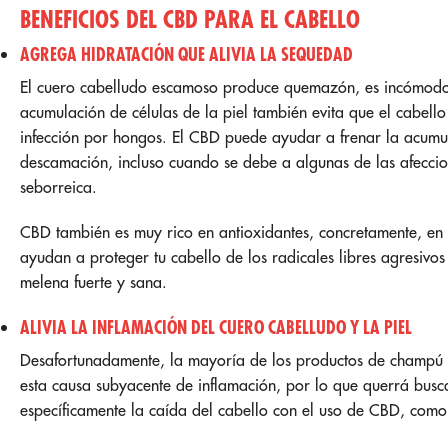
BENEFICIOS DEL CBD PARA EL CABELLO
AGREGA HIDRATACIÓN QUE ALIVIA LA SEQUEDAD
El cuero cabelludo escamoso produce quemazón, es incómodo 
acumulación de células de la piel también evita que el cabello
infección por hongos. El CBD puede ayudar a frenar la acumul
descamación, incluso cuando se debe a algunas de las afeccio
seborreica.
CBD también es muy rico en antioxidantes, concretamente, en v
ayudan a proteger tu cabello de los radicales libres agresivo
melena fuerte y sana.
ALIVIA LA INFLAMACIÓN DEL CUERO CABELLUDO Y LA PIEL
Desafortunadamente, la mayoría de los productos de champú
esta causa subyacente de inflamación, por lo que querrá bus
específicamente la caída del cabello con el uso de CBD, com