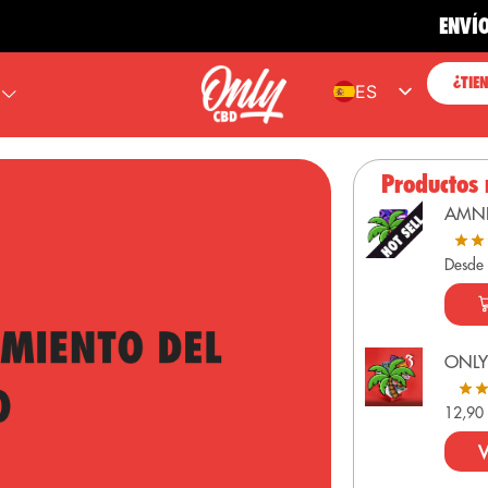
ENVÍO GRATI
¿TIE
ES
EN
FR
Productos
PT
AMN
DE
Desde
ONLY
12,9
V