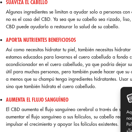
SUAVIZA EL CABELLO
Algunos ingredientes se limitan a ayudar solo a personas con 
no es el caso del CBD. Ya sea que su cabello sea rizado, liso
CBD puede ayudarlo a restaurar la salud de su cabello.
APORTA NUTRIENTES BENEFICIOSOS
Así como necesitas hidratar tu piel, también necesitas hidrata
estamos educados para lavarnos el cuero cabelludo a fondo 
acondicionador en el cuero cabelludo, ya que podría dejar su
útil para muchas personas, pero también puede hacer que su
a menos que su champú tenga ingredientes hidratantes. Usar
sino que también hidrata el cuero cabelludo.
AUMENTA EL FLUJO SANGUÍNEO
El CBD aumenta el flujo sanguíneo cerebral a través de su re
Aq
aumentar el flujo sanguíneo a sus folículos, su cabello recibi
nad
impulsar el crecimiento y apoyar los folículos existentes.
Pol
¿Ti