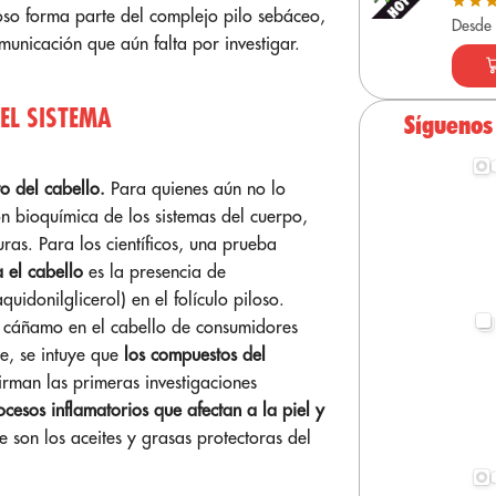
loso forma parte del complejo pilo sebáceo,
Desde
unicación que aún falta por investigar.
EL SISTEMA
Síguenos
to del cabello.
Para quienes aún no lo
 bioquímica de los sistemas del cuerpo,
uras. Para los científicos, una prueba
 el cabello
es la presencia de
donilglicerol) en el folículo piloso.
l cáñamo en el cabello de consumidores
e, se intuye que
los compuestos del
firman las primeras investigaciones
ocesos inflamatorios que afectan a la piel y
e son los aceites y grasas protectoras del