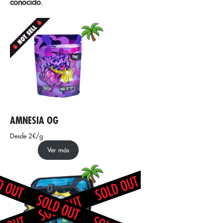
conocido
.
AMNESIA OG
Desde 2€/g
Ver más