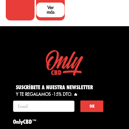
Ver
más
SUSCRÍBETE A NUESTRA NEWSLETTER
Y TE REGALAMOS -15% DTO. 🔥
OK
OnlyCBD™