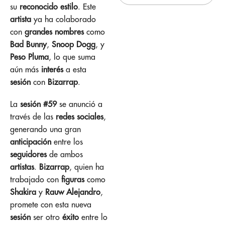
su
reconocido estilo
. Este
artista
ya ha colaborado
con
grandes nombres
como
Bad Bunny
,
Snoop Dogg
, y
Peso Pluma
, lo que suma
aún más
interés
a esta
sesión
con
Bizarrap
.
La
sesión #59
se anunció a
través de las
redes sociales
,
generando una gran
anticipación
entre los
seguidores
de ambos
artistas
.
Bizarrap
, quien ha
trabajado con
figuras
como
Shakira
y
Rauw Alejandro
,
promete con esta nueva
sesión
ser otro
éxito
entre lo