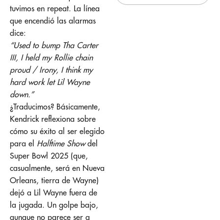
tuvimos en repeat. La línea
que encendió las alarmas
dice:
“Used to bump Tha Carter
III, I held my Rollie chain
proud / Irony, I think my
hard work let Lil Wayne
down.”
¿Traducimos? Básicamente,
Kendrick reflexiona sobre
cómo su éxito al ser elegido
para el
Halftime Show
del
Super Bowl 2025 (que,
casualmente, será en Nueva
Orleans, tierra de Wayne)
dejó a Lil Wayne fuera de
la jugada. Un golpe bajo,
aunque no parece ser a