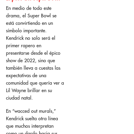
En medio de todo este
drama, el Super Bowl se
está convirtiendo en un
símbolo importante.
Kendrick no solo será el
primer rapero en
presentarse desde el épico
show de 2022, sino que
también lleva a cuestas las
expectativas de una
comunidad que quería ver a
Lil Wayne brillar en su
ciudad natal.
En “wacced out murals,”
Kendrick suelta otra línea
que muchos interpretan
como un dardo hacia sus