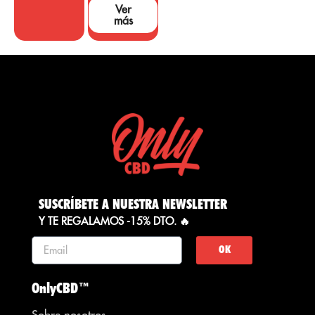
Ver
más
SUSCRÍBETE A NUESTRA NEWSLETTER
Y TE REGALAMOS -15% DTO. 🔥
OK
OnlyCBD™
Sobre nosotros