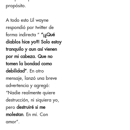
propósito.
A todo esto Lil wayne
respondió por twitter de
forma indirecta ”
“¡¿Qué
diablos hice yo?! Solo estoy
tranquilo y aun así vienen
por mi cabeza. Que no
tomen la bondad como
debilidad”
. En otro
mensaje, lanzó una breve
advertencia y agregó:
“Nadie realmente quiere
destrucción, ni siquiera yo,
pero
destruiré si me
molestan
. En mí. Con
amor”.