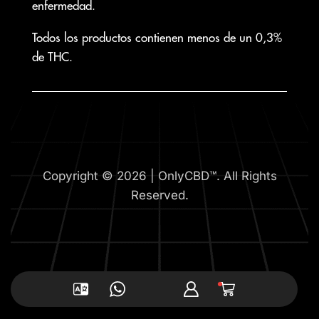
enfermedad.
Todos los productos contienen menos de un 0,3%
de THC.
Copyright © 2026 | OnlyCBD™. All Rights
Reserved.