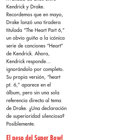
Kendrick y Drake.
Recordemos que en mayo,
Drake lanzó una tiradera
titulada “The Heart Part 6,”
un obvio guiño a la icónica
serie de canciones “Heart”
de Kendrick. Ahora,
Kendrick responde…
ignorándolo por completo.
Su propia versión, “heart
pt. 6,” aparece en el
álbum, pero sin una sola
referencia directa al tema
de Drake. ¿Una declaración
de superioridad silenciosa?
Posiblemente.
El peso del Super Bowl