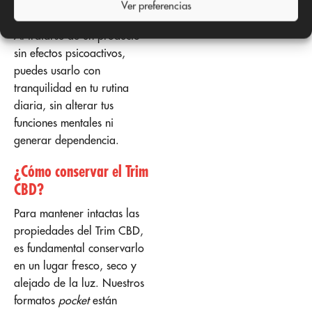
normativa vigente.
Ver preferencias
Al tratarse de un producto
sin efectos psicoactivos,
puedes usarlo con
tranquilidad en tu rutina
diaria, sin alterar tus
funciones mentales ni
generar dependencia.
¿Cómo conservar el Trim
CBD?
Para mantener intactas las
propiedades del Trim CBD,
es fundamental conservarlo
en un lugar fresco, seco y
alejado de la luz. Nuestros
formatos
pocket
están