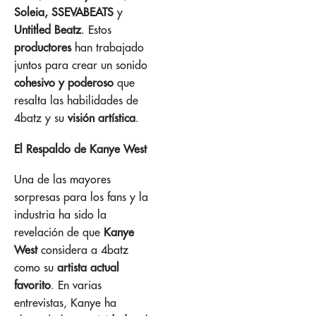
Soleia, SSEVABEATS
y
Untitled Beatz
. Estos
productores
han trabajado
juntos para crear un sonido
cohesivo y poderoso
que
resalta las habilidades de
4batz y su
visión artística
.
El Respaldo de Kanye West
Una de las mayores
sorpresas para los fans y la
industria ha sido la
revelación de que
Kanye
West
considera a 4batz
como su
artista actual
favorito
. En varias
entrevistas, Kanye ha