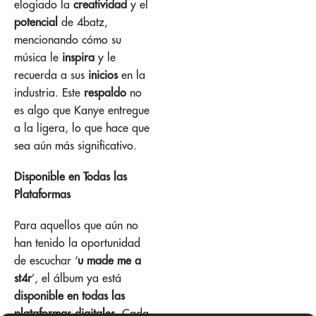
elogiado la
creatividad
y el
potencial
de 4batz,
mencionando cómo su
música le
inspira
y le
recuerda a sus
inicios
en la
industria. Este
respaldo
no
es algo que Kanye entregue
a la ligera, lo que hace que
sea aún más significativo.
Disponible en Todas las
Plataformas
Para aquellos que aún no
han tenido la oportunidad
de escuchar ‘
u made me a
st4r
’, el álbum ya está
disponible en todas las
plataformas digitales
. Cada