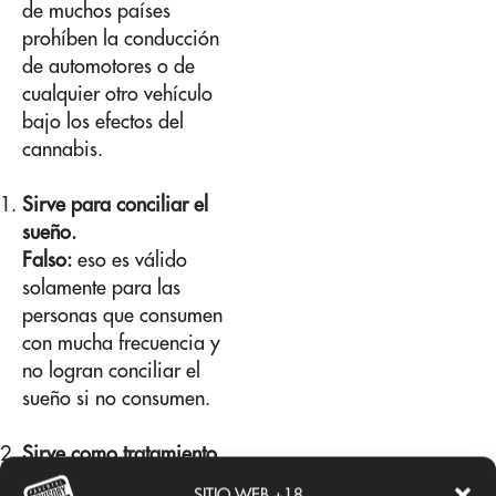
de muchos países
prohíben la conducción
de automotores o de
cualquier otro vehículo
bajo los efectos del
cannabis.
Sirve para conciliar el
sueño.
Falso:
eso es válido
solamente para las
personas que consumen
con mucha frecuencia y
no logran conciliar el
sueño si no consumen.
Sirve como tratamiento
de la epilepsia.
SITIO WEB +18