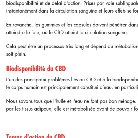
biodisponibilité et de délai d'action. Prises par voie sublingual
instantanément dans la circulation sanguine et leurs effets se 
En revanche, les gummies et les capsules doivent pénétrer dans
atteindre le foie, où le CBD atteint la circulation sanguine.
Cela peut être un processus très long et dépend du métabolism
soit plein.
Biodisponibilité du CBD
L’un des principaux problèmes liés au CBD et à la biodisponibil
le corps humain est principalement constitué d’eau, en particul
Nous savons tous que l'huile et l'eau ne font pas bon ménage.
par les tissus adipeux, elle est métabolisée avant de pouvoir f
Temps d'action du CBD