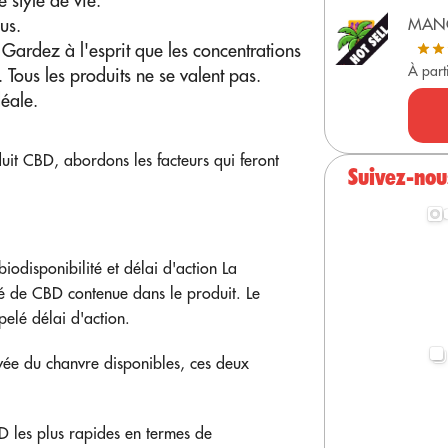
style de vie.
us.
MAN
Gardez à l'esprit que les concentrations
À part
 Tous les produits ne se valent pas.
éale.
uit CBD, abordons les facteurs qui feront
Suivez-nou
biodisponibilité et délai d'action
La
ité de CBD contenue dans le produit. Le
pelé délai d'action.
vée du chanvre
disponibles, ces deux
D les plus rapides en termes de