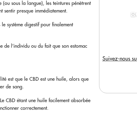
e (ou sous la langue), les teintures pénètrent
font sentir presque immédiatement.
 le système digestif pour finalement
e de l’individu ou du fait que son estomac
Suivez-nous su
ité est que le CBD est une huile, alors que
ier de sang.
 Le CBD étant une huile facilement absorbée
onctionner correctement.