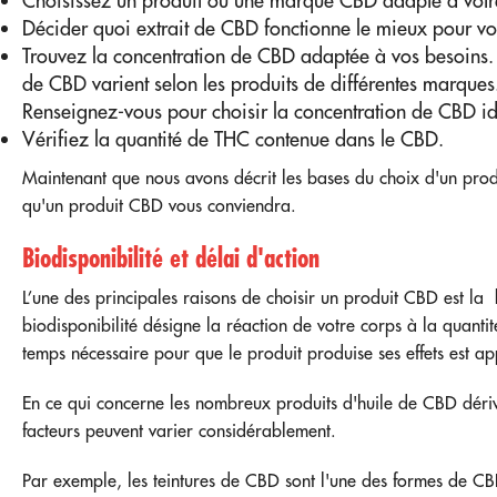
Choisissez un produit ou une marque CBD adapté à votre 
Décider quoi
extrait de CBD
fonctionne le mieux pour vo
Trouvez la concentration de CBD adaptée à vos besoins. 
de CBD varient selon les produits de différentes marques.
Renseignez-vous pour choisir la concentration de CBD id
Vérifiez la quantité de THC contenue dans le CBD.
Maintenant que nous avons décrit les bases du choix d'un prod
qu'un produit CBD vous conviendra.
Biodisponibilité et délai d'action
L’une des principales raisons de choisir un produit CBD est la
biodisponibilité désigne la réaction de votre corps à la quant
temps nécessaire pour que le produit produise ses effets est ap
En ce qui concerne les nombreux produits
d'huile de CBD déri
facteurs peuvent varier considérablement.
Par exemple, les teintures de CBD sont l'une des formes de CB