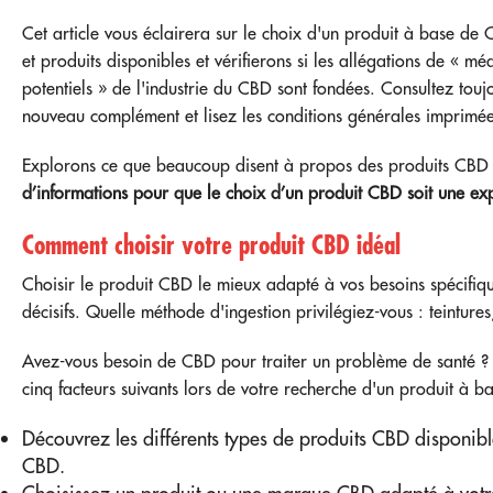
Cet article vous éclairera sur le choix d'un produit à base de
et produits disponibles et vérifierons si les allégations de « mé
potentiels » de l'industrie du CBD sont fondées. Consultez tou
nouveau complément et lisez les conditions générales imprimée
Explorons ce que beaucoup disent à propos des produits CBD
d’informations pour que le choix d’un produit CBD soit une exp
Comment choisir votre produit CBD idéal
Choisir le produit CBD le mieux adapté à vos besoins spécifiq
décisifs. Quelle méthode d'ingestion privilégiez-vous : teintur
Avez-vous besoin de CBD pour traiter un problème de santé ? P
cinq facteurs suivants lors de votre recherche d'un produit à 
Découvrez les différents types de produits CBD disponib
CBD.