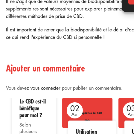
Il ne s'agit que de valeurs moyennes de biodisponibilité et de 
supplémentaires sont nécessaires pour explorer pleinement ce
différentes méthodes de prise de CBD.
Il est important de noter que la biodisponibilité et le délai d'a
ce qui rend l'expérience du CBD si personnelle !
Ajouter un commentaire
Vous devez
vous connecter
pour publier un commentaire.
Le CBD est-il
02
02
0
bénéfique
pour moi ?
Avr
Avr
Av
Selon
Utilisation
U
plusieurs