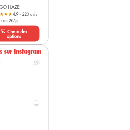
GO HAZE
4.9
- 220 avis
ir de 2€/g
Choix des
options
s sur Instagram