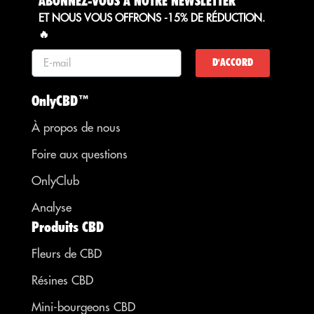
ABONNEZ-VOUS À NOTRE NEWSLETTER
ET NOUS VOUS OFFRONS -15% DE RÉDUCTION.
🔥
D'ACCORD
OnlyCBD™
À propos de nous
Foire aux questions
OnlyClub
Analyse
Produits CBD
Fleurs de CBD
Résines CBD
Mini-bourgeons CBD