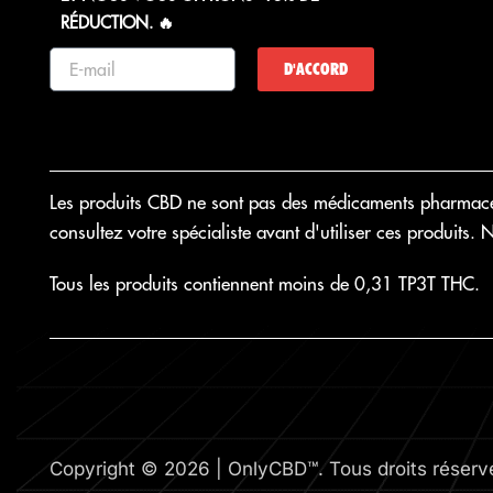
RÉDUCTION. 🔥
D'ACCORD
Les produits CBD ne sont pas des médicaments pharmaceut
consultez votre spécialiste avant d'utiliser ces produits.
Tous les produits contiennent moins de 0,31 TP3T THC.
Copyright © 2026 | OnlyCBD™. Tous droits réserv