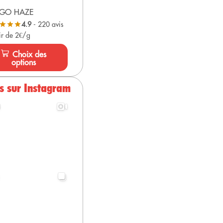
GO HAZE
4.9
- 220 avis
ir de 2€/g
Choix des
options
s sur Instagram