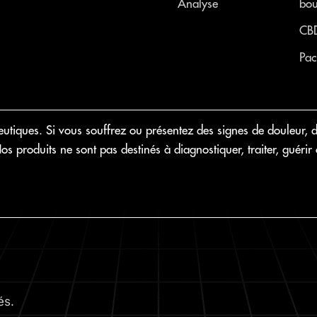
Analyse
bou
CB
Pac
iques. Si vous souffrez ou présentez des signes de douleur, d
 Nos produits ne sont pas destinés à diagnostiquer, traiter, gué
és.