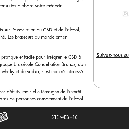
 consultez d'abord votre médecin.
s sur l'association du CBD et de l'alcool,
ché. Les brasseurs du monde entier
Suivez-nous su
pratique et facile pour intégrer le CBD à
roupe brassicole Constellation Brands, dont
whisky et de vodka, s'est montré intéressé
ses débuts, mais elle témoigne de l'intérêt
liards de personnes consomment de l'alcool,
SITE WEB +18