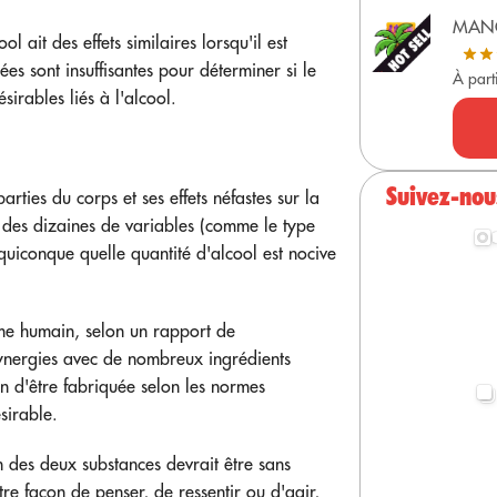
MAN
l ait des effets similaires lorsqu'il est
 sont insuffisantes pour déterminer si le
À part
sirables liés à l'alcool.
Suivez-nou
rties du corps et ses effets néfastes sur la
 des dizaines de variables (comme le type
uiconque quelle quantité d'alcool est nocive
sme humain, selon un rapport de
synergies avec de nombreux ingrédients
on d'être fabriquée selon les normes
sirable.
n des deux substances devrait être sans
e façon de penser, de ressentir ou d'agir,