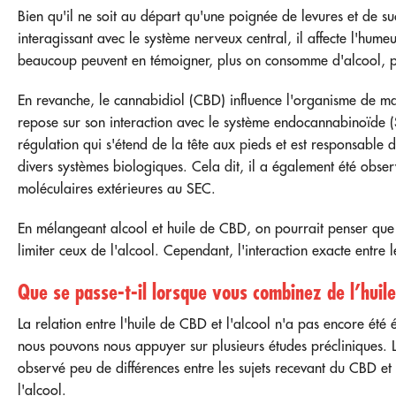
Bien qu'il ne soit au départ qu'une poignée de levures et de suc
interagissant avec le système nerveux central, il affecte l'hume
beaucoup peuvent en témoigner, plus on consomme d'alcool, plus
En revanche, le cannabidiol (CBD) influence l'organisme de ma
repose sur son interaction avec le système endocannabinoïde (
régulation qui s'étend de la tête aux pieds et est responsable d
divers systèmes biologiques. Cela dit, il a également été obser
moléculaires extérieures au SEC.
En mélangeant alcool et huile de CBD, on pourrait penser que 
limiter ceux de l'alcool. Cependant, l'interaction exacte entre 
Que se passe-t-il lorsque vous combinez de l’huile
La relation entre l'huile de CBD et l'alcool n'a pas encore été 
nous pouvons nous appuyer sur plusieurs études précliniques.
observé peu de différences entre les sujets recevant du CBD et
l'alcool.