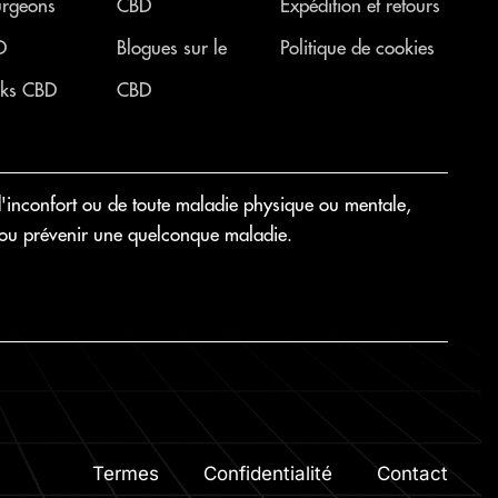
rgeons
CBD
Expédition et retours
D
Blogues sur le
Politique de cookies
ks CBD
CBD
'inconfort ou de toute maladie physique ou mentale,
rir ou prévenir une quelconque maladie.
Termes
Confidentialité
Contact