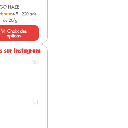
GO HAZE
4.9
- 220 avis
ir de 2€/g
Choix des
options
s sur Instagram