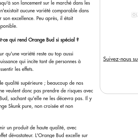
squ'à son lancement sur le marché dans les
n'existait aucune variété comparable dans
r son excellence. Peu après, il était
sponible.
t-ce qui rend Orange Bud si spécial ?
our qu'une variété reste au top aussi
Suivez-nous su
issance qui incite tant de personnes à
sentir les effets.
de qualité supérieure ; beaucoup de nos
s ne veulent donc pas prendre de risques avec
Bud, sachant qu'elle ne les décevra pas. Il y
ange Skunk pure, non croisée et non
nir un produit de haute qualité, avec
ffet dévastateur. L'Orange Bud excelle sur