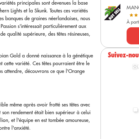
ariétés principales sont devenues la base
MAN
rn Lights et la Skunk. Toutes ces variétés
ères banques de graines néerlandaises, nous
À part
assion s'intéressait particulièrement aux
de qualité supérieure, des têtes résineuses,
Suivez-nou
ian Gold a donné naissance à la génétique
 cette variété. Ces têtes pourraient être le
us attendre, découvrons ce que l'Orange
ible même après avoir frotté ses têtes avec
et son rendement était bien supérieur à celui
llion, et l'équipe en est tombée amoureuse,
ntre l'anxiété.