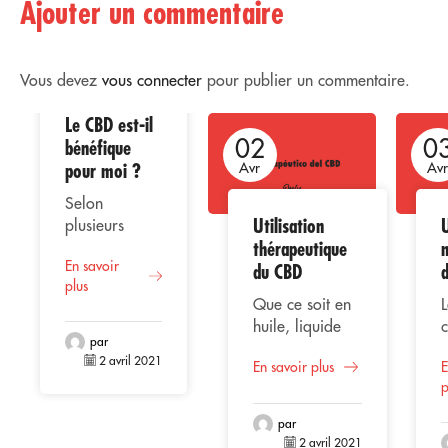
Ajouter un commentaire
Vous devez
vous connecter
pour publier un commentaire.
Le CBD est-il
02
02
0
bénéfique
pour moi ?
Avr
Avr
Av
Selon
Utilisation
U
plusieurs
thérapeutique
études, la
En savoir
consommation
du CBD
plus
de CBD ou
Que ce soit en
L
cannabidiol
huile, liquide
représente
par
vaporisé,
une
2 avril 2021
En savoir plus
E
extrait ou
alternative
p
gélules, le CBD
bénéfique
(Cannabidiol)
pour la santé
par
se positionne
l
2 avril 2021
masculine,