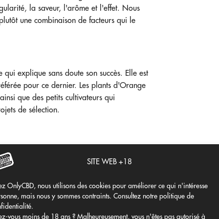
gularité, la saveur, l'arôme et l'effet. Nous
 plutôt une combinaison de facteurs qui le
qui explique sans doute son succès. Elle est
référée pour ce dernier. Les plants d'Orange
ainsi que des petits cultivateurs qui
ojets de sélection.
SITE WEB +18
z OnlyCBD, nous utilisons des cookies pour améliorer ce qui n'intéresse
sonne, mais nous y sommes contraints. Consultez notre politique de
fidentialité.
z-vous moins de 18 ans ? Malheureusement, vous n'êtes pas autorisé à