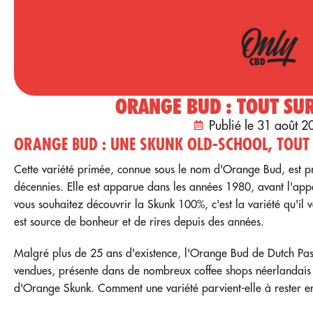
ORANGE BUD : TOUT SUR
Publié le 31 août 2
ORANGE BUD : UNE SKUNK OLD-SCHOOL, TOUT 
Cette variété primée, connue sous le nom d'Orange Bud, est p
décennies. Elle est apparue dans les années 1980, avant l'appar
vous souhaitez découvrir la Skunk 100%, c'est la variété qu'il 
est source de bonheur et de rires depuis des années.
Malgré plus de 25 ans d'existence, l'Orange Bud de Dutch Passi
vendues, présente dans de nombreux coffee shops néerlandais e
d'Orange Skunk. Comment une variété parvient-elle à rester 