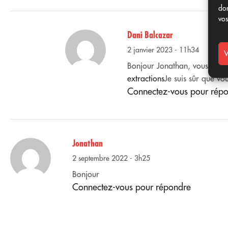
don
vos
Dani Balcazar
2 janvier 2023 - 11h34
V
Bonjour Jonathan, vous avez
extractions
Je suis sûr que vo
Connectez-vous pour rép
Jonathan
2 septembre 2022 - 3h25
Bonjour
Connectez-vous pour répondre