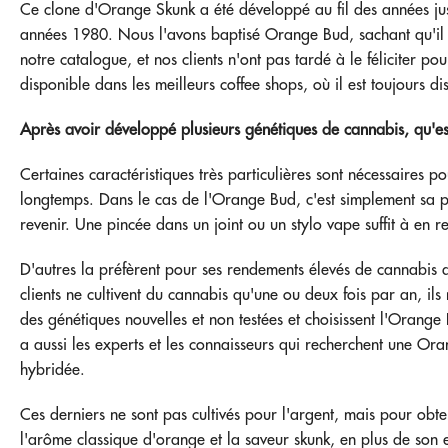
Ce clone d'Orange Skunk a été développé au fil des années ju
années 1980. Nous l'avons baptisé Orange Bud, sachant qu'il 
notre catalogue, et nos clients n'ont pas tardé à le féliciter pou
disponible dans les meilleurs coffee shops, où il est toujours di
Après avoir développé plusieurs génétiques de cannabis, qu'es
Certaines caractéristiques très particulières sont nécessaires p
longtemps. Dans le cas de l'Orange Bud, c'est simplement sa pu
revenir. Une pincée dans un joint ou un stylo vape suffit à en res
D'autres la préfèrent pour ses rendements élevés de cannabis 
clients ne cultivent du cannabis qu'une ou deux fois par an, il
des génétiques nouvelles et non testées et choisissent l'Orange 
a aussi les experts et les connaisseurs qui recherchent une Or
hybridée.
Ces derniers ne sont pas cultivés pour l'argent, mais pour obte
l'arôme classique d'orange et la saveur skunk, en plus de son e