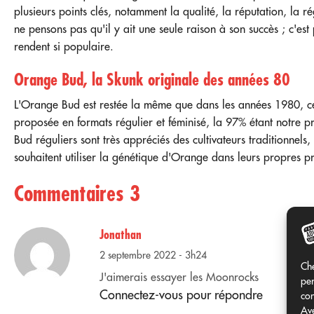
plusieurs points clés, notamment la qualité, la réputation, la ré
ne pensons pas qu'il y ait une seule raison à son succès ; c'est
rendent si populaire.
Orange Bud, la Skunk originale des années 80
L'Orange Bud est restée la même que dans les années 1980, ce 
proposée en formats régulier et féminisé, la 97% étant notre p
Bud réguliers sont très appréciés des cultivateurs traditionnels, 
souhaitent utiliser la génétique d'Orange dans leurs propres pr
Commentaires 3
Jonathan
2 septembre 2022 - 3h24
Che
J'aimerais essayer les Moonrocks
per
Connectez-vous pour répondre
con
Ave