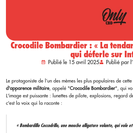
Crocodile Bombardier : « La tendan
qui déferle sur In
Publié le 15 avril 2025
Publié par 
Le protagoniste de l’un des mèmes les plus populaires de cett
d'apparence militaire
, appelé "
Crocodile Bombardier
", qui v
L'image est puissante : lunettes de pilote, explosions, regard d
c'est la voix qui la raconte :
« Bombardillo Coccodrillo, une mouche alligatore volante, qui vole 