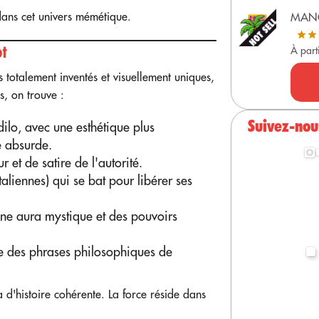
ans cet univers mémétique.
MAN
ot
À part
totalement inventés et visuellement uniques,
, on trouve :
Suivez-nou
lo, avec une esthétique plus
e absurde.
 et de satire de l'autorité.
taliennes) qui se bat pour libérer ses
c une aura mystique et des pouvoirs
te des phrases philosophiques de
d'histoire cohérente. La force réside dans