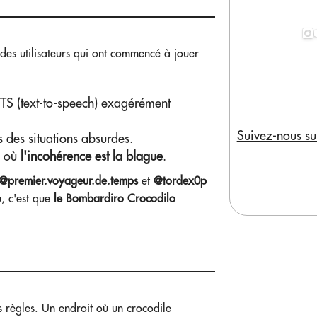
des utilisateurs qui ont commencé à jouer
 TTS (text-to-speech) exagérément
Suivez-nous su
 des situations absurdes.
, où
l'incohérence est la blague
.
@premier.voyageur.de.temps
et
@tordex0p
u, c'est que
le Bombardiro Crocodilo
s règles. Un endroit où un crocodile