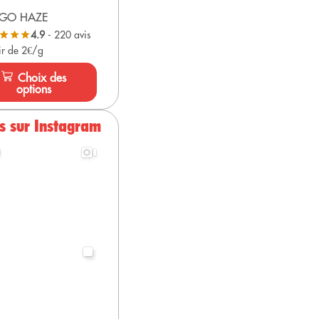
GO HAZE
4.9
- 220 avis
ir de 2€/g
Choix des
options
s sur Instagram