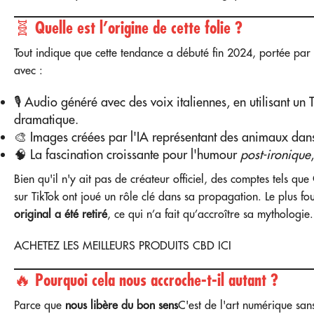
🧬 Quelle est l’origine de cette folie ?
Tout indique que cette tendance a débuté fin 2024, portée par 
avec :
🎙️ Audio généré avec des voix italiennes, en utilisant un
dramatique.
🎨 Images créées par l'IA représentant des animaux dans
🧠 La fascination croissante pour l'humour
post-ironique
Bien qu'il n'y ait pas de créateur officiel, des comptes tels que
sur TikTok ont joué un rôle clé dans sa propagation. Le plus fo
original a été retiré
, ce qui n’a fait qu’accroître sa mythologie.
ACHETEZ LES MEILLEURS PRODUITS CBD ICI
🔥 Pourquoi cela nous accroche-t-il autant ?
Parce que
nous libère du bon sens
C'est de l'art numérique san