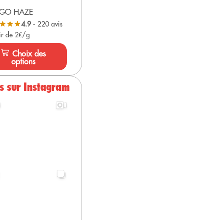
GO HAZE
4.9
- 220 avis
ir de 2€/g
Choix des
options
s sur Instagram