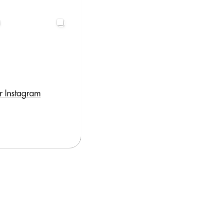
r Instagram