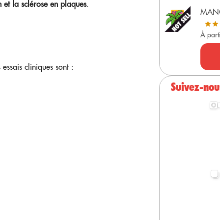
n et la sclérose en plaques
.
MAN
À part
essais cliniques sont :
Suivez-nou