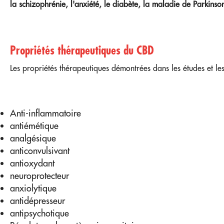
la schizophrénie, l'anxiété, le diabète, la maladie de Parkinso
Propriétés thérapeutiques du CBD
Les propriétés thérapeutiques démontrées dans les études et les 
Anti-inflammatoire
antiémétique
analgésique
anticonvulsivant
antioxydant
neuroprotecteur
anxiolytique
antidépresseur
antipsychotique