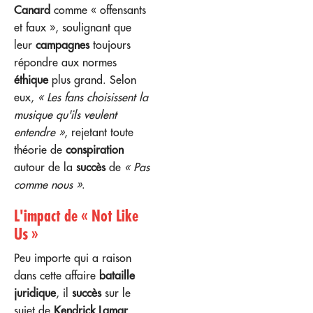
Canard
comme « offensants
et faux », soulignant que
leur
campagnes
toujours
répondre aux normes
éthique
plus grand. Selon
eux,
« Les fans choisissent la
musique qu'ils veulent
entendre »
, rejetant toute
théorie de
conspiration
autour de la
succès
de
« Pas
comme nous »
.
L'impact de « Not Like
Us »
Peu importe qui a raison
dans cette affaire
bataille
juridique
, il
succès
sur le
sujet de
Kendrick Lamar