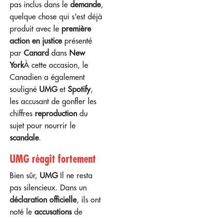
pas inclus dans le
demande
,
quelque chose qui s'est déjà
produit avec le
première
action en justice
présenté
par
Canard
dans
New
York
À cette occasion, le
Canadien a également
souligné
UMG
et
Spotify
,
les accusant de gonfler les
chiffres
reproduction
du
sujet pour nourrir le
scandale
.
UMG réagit fortement
Bien sûr,
UMG
Il ne resta
pas silencieux. Dans un
déclaration officielle
, ils ont
noté le
accusations
de