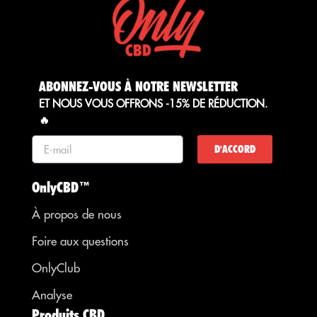
ABONNEZ-VOUS À NOTRE NEWSLETTER
ET NOUS VOUS OFFRONS -15% DE RÉDUCTION.
🔥
D'ACCORD
OnlyCBD™
À propos de nous
Foire aux questions
OnlyClub
Analyse
Produits CBD