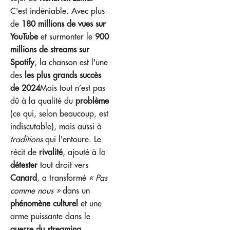
C'est indéniable. Avec plus
de
180 millions de vues sur
YouTube
et surmonter le
900
millions de streams sur
Spotify
, la chanson est l'une
des
les plus grands succès
de 2024
Mais tout n’est pas
dû à la qualité du
problème
(ce qui, selon beaucoup, est
indiscutable), mais aussi à
traditions
qui l'entoure. Le
récit de
rivalité
, ajouté à la
détester
tout droit vers
Canard
, a transformé
« Pas
comme nous »
dans un
phénomène culturel
et une
arme puissante dans le
guerre du streaming
.