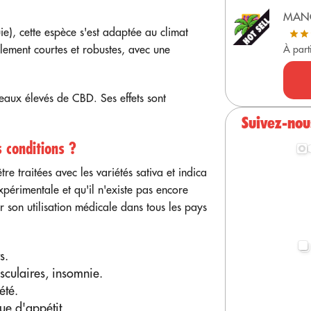
MAN
ie), cette espèce s'est adaptée au climat
lement courtes et robustes, avec une
À part
eaux élevés de CBD. Ses effets sont
Suivez-nou
s conditions ?
re traitées avec les variétés sativa et indica
expérimentale et qu'il n'existe pas encore
 son utilisation médicale dans tous les pays
s.
culaires, insomnie.
été.
e d'appétit.