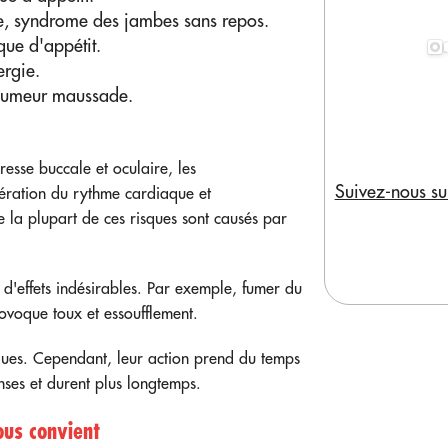
, syndrome des jambes sans repos.
ue d'appétit.
ergie.
humeur maussade.
resse buccale et oculaire, les
Suivez-nous su
élération du rythme cardiaque et
ue la plupart de ces risques sont causés par
'effets indésirables. Par exemple, fumer du
rovoque toux et essoufflement.
sques. Cependant, leur action prend du temps
tenses et durent plus longtemps.
ous convient