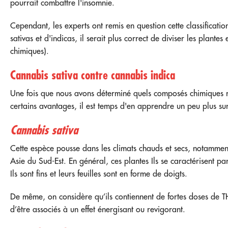
pourrait combattre l'insomnie.
Cependant, les experts ont remis en question cette classificatio
sativas et d'indicas, il serait plus correct de diviser les plante
chimiques).
Cannabis sativa contre cannabis indica
Une fois que nous avons déterminé quels composés chimiques r
certains avantages, il est temps d'en apprendre un peu plus su
Cannabis sativa
Cette espèce pousse dans les climats chauds et secs, notammen
Asie du Sud-Est. En général, ces plantes
Ils se caractérisent p
Ils sont fins et leurs feuilles sont en forme de doigts.
De même, on considère qu’ils contiennent de fortes doses de T
d’être associés à un effet énergisant ou revigorant.