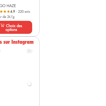
GO HAZE
4.9
- 220 avis
ir de 2€/g
Choix des
options
s sur Instagram