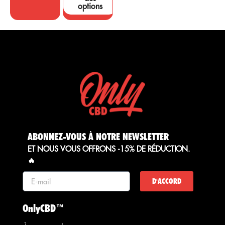
options
ABONNEZ-VOUS À NOTRE NEWSLETTER
ET NOUS VOUS OFFRONS -15% DE RÉDUCTION.
🔥
D'ACCORD
OnlyCBD™