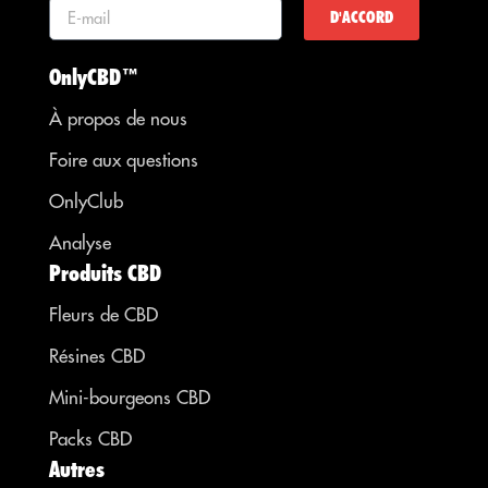
D'ACCORD
OnlyCBD™
À propos de nous
Foire aux questions
OnlyClub
Analyse
Produits CBD
Fleurs de CBD
Résines CBD
Mini-bourgeons CBD
Packs CBD
Autres