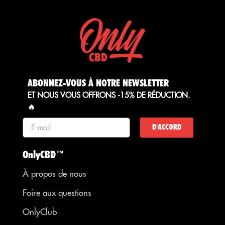
ABONNEZ-VOUS À NOTRE NEWSLETTER
ET NOUS VOUS OFFRONS -15% DE RÉDUCTION.
🔥
D'ACCORD
OnlyCBD™
À propos de nous
Foire aux questions
OnlyClub