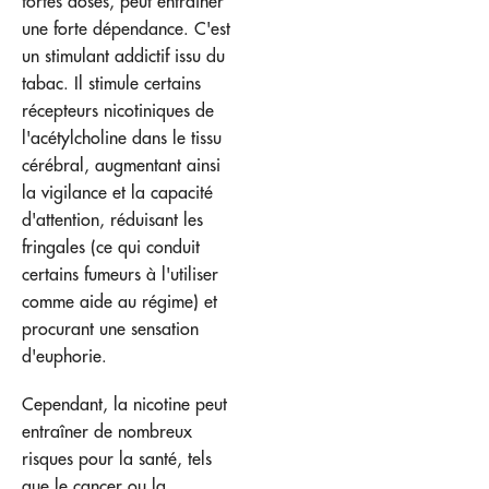
fortes doses, peut entraîner
une forte dépendance. C'est
un stimulant addictif issu du
tabac. Il stimule certains
récepteurs nicotiniques de
l'acétylcholine dans le tissu
cérébral, augmentant ainsi
la vigilance et la capacité
d'attention, réduisant les
fringales (ce qui conduit
certains fumeurs à l'utiliser
comme aide au régime) et
procurant une sensation
d'euphorie.
Cependant, la nicotine peut
entraîner de nombreux
risques pour la santé, tels
que le cancer ou la