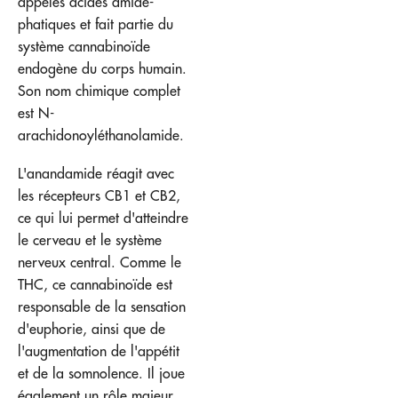
appelés acides amide-
phatiques et fait partie du
système cannabinoïde
endogène du corps humain.
Son nom chimique complet
est N-
arachidonoyléthanolamide.
L'anandamide réagit avec
les récepteurs CB1 et CB2,
ce qui lui permet d'atteindre
le cerveau et le système
nerveux central. Comme le
THC, ce cannabinoïde est
responsable de la sensation
d'euphorie, ainsi que de
l'augmentation de l'appétit
et de la somnolence. Il joue
également un rôle majeur