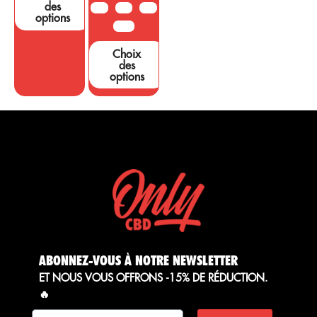
des
10G
20G
50G
options
100G
Choix
des
options
ABONNEZ-VOUS À NOTRE NEWSLETTER
ET NOUS VOUS OFFRONS -15% DE RÉDUCTION.
🔥