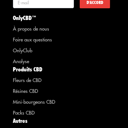
D'ACCORD
OnlyCBD™
À propos de nous
Foire aux questions
OnlyClub
Analyse
Produits CBD
Fleurs de CBD
Résines CBD
Mini-bourgeons CBD
Packs CBD
Autres