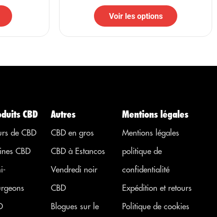
Voir les options
oduits CBD
Autres
Mentions légales
urs de CBD
CBD en gros
Mentions légales
ines CBD
CBD à Estancos
politique de
i-
Vendredi noir
confidentialité
rgeons
CBD
Expédition et retours
D
Blogues sur le
Politique de cookies