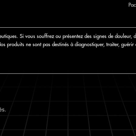
Pac
iques. Si vous souffrez ou présentez des signes de douleur, d
 Nos produits ne sont pas destinés à diagnostiquer, traiter, gué
és.