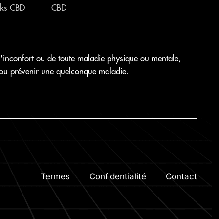
ks CBD
CBD
'inconfort ou de toute maladie physique ou mentale,
rir ou prévenir une quelconque maladie.
Termes
Confidentialité
Contact