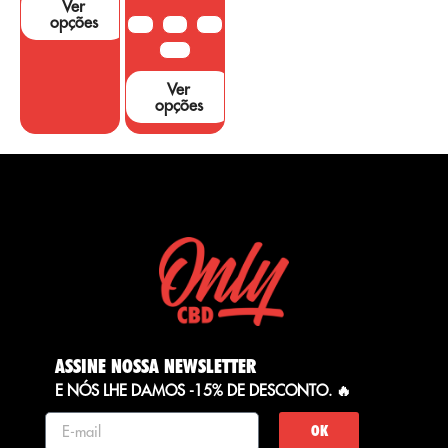
Ver
opções
10G
20G
50G
100G
Ver
opções
ASSINE NOSSA NEWSLETTER
E NÓS LHE DAMOS -15% DE DESCONTO. 🔥
OK