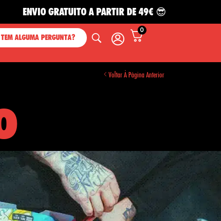
NVIO GRATUITO A PARTIR DE 49€ 😎
0
 TEM ALGUMA PERGUNTA?
Voltar À Página Anterior
o