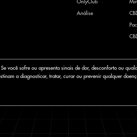
OnlyClub
Min
Análise
CB
Pac
CB
 você sofre ou apresenta sinais de dor, desconforto ou qualqu
stinam a diagnosticar, tratar, curar ou prevenir qualquer doenç