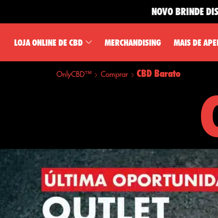
NOVO BRINDE DISPONÍVE
LOJA ONLINE DE CBD
MERCHANDISING
MAIS DE APE
CBD Barato
OnlyCBD™
Comprar