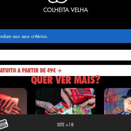
COLHEITA VELHA
ndam aos seus critérios.
 A PARTIR DE 49€ ✈️
QUER VER MAIS?
SITE +18