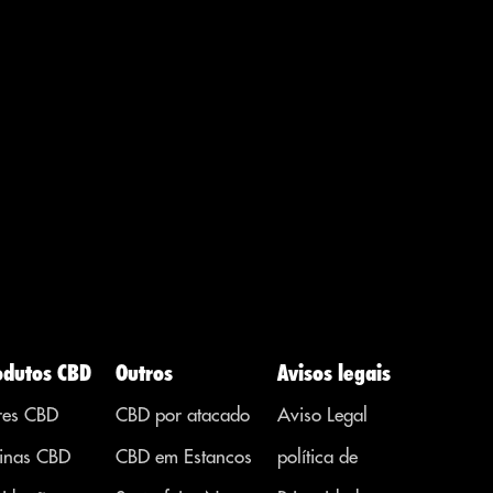
odutos CBD
Outros
Avisos legais
res CBD
CBD por atacado
Aviso Legal
inas CBD
CBD em Estancos
política de