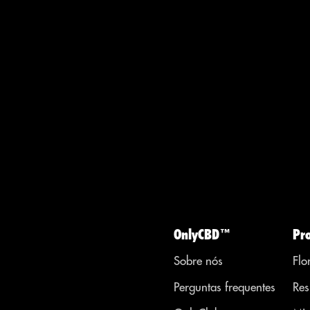
OnlyCBD™
Pr
Sobre nós
Flo
Perguntas frequentes
Res