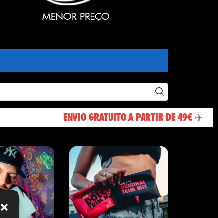
MENOR PREÇO
ENVIO GRATUITO A PARTIR DE 49€ ✈️