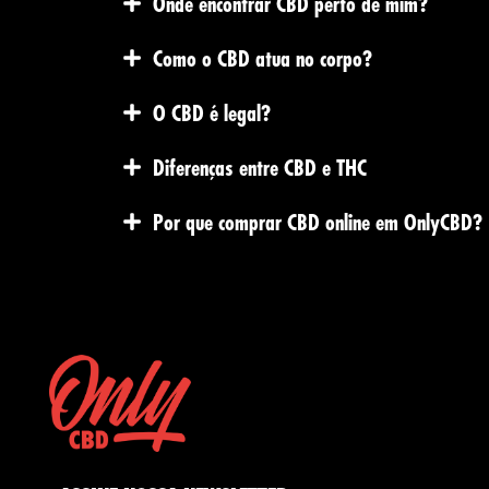
Onde encontrar CBD perto de mim?
Como o CBD atua no corpo?
O CBD é legal?
Diferenças entre CBD e THC
Por que comprar CBD online em OnlyCBD?