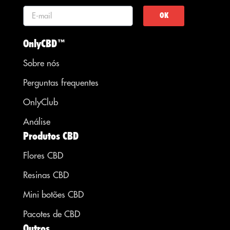
OK
OnlyCBD™
Sobre nós
Perguntas frequentes
OnlyClub
Análise
Produtos CBD
Flores CBD
Resinas CBD
Mini botões CBD
Pacotes de CBD
Outros