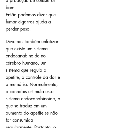
a produção de colesterol
bom.
Então podemos dizer que
fumar cigarros ajuda a
perder peso.
Devemos também enfatizar
que existe um sistema
endocanabinoide no
cérebro humano, um
sistema que regula o
apetite, o controle da dor e
a memória. Normalmente,
a cannabis estimula esse
sistema endocanabinoide, o
que se traduz em um
aumento do apetite se não
for consumida
regularmente. Portanto, o