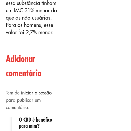
essa substância tinham
um IMC 31% menor do
que as não usuárias.
Para os homens, esse
valor foi 2,7% menor.
Adicionar
comentário
Tem de
iniciar a sessão
para publicar um
comentário.
O CBD é benéfico
02
02
para mim?