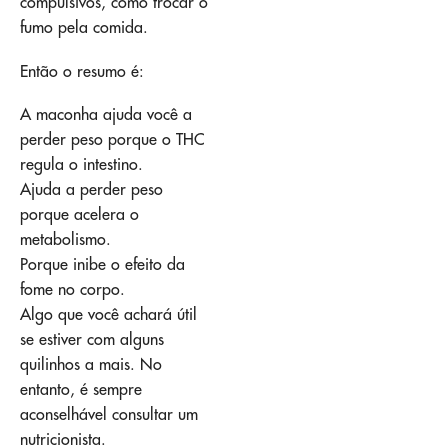
compulsivos, como trocar o
fumo pela comida.
Então o resumo é:
A maconha ajuda você a
perder peso porque o THC
regula o intestino.
Ajuda a perder peso
porque acelera o
metabolismo.
Porque inibe o efeito da
fome no corpo.
Algo que você achará útil
se estiver com alguns
quilinhos a mais. No
entanto, é sempre
aconselhável consultar um
nutricionista.