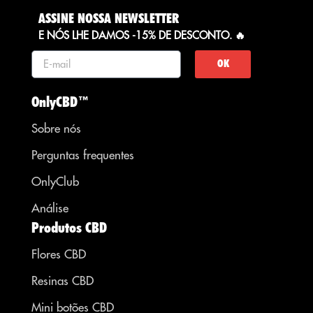
ASSINE NOSSA NEWSLETTER
E NÓS LHE DAMOS -15% DE DESCONTO. 🔥
OK
OnlyCBD™
Sobre nós
Perguntas frequentes
OnlyClub
Análise
Produtos CBD
Flores CBD
Resinas CBD
Mini botões CBD