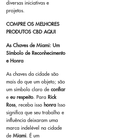
diversas iniciativas e
projetos.
COMPRE OS MELHORES
PRODUTOS CBD AQUI
As Chaves de Miami: Um
Símbolo de Reconhecimento
e Honra
As chaves da cidade são
mais do que um objeto; são
um símbolo claro de
confiar
e
eu respeito
. Para
Rick
Ross
, receba isso
honra
Isso
significa que seu trabalho e
influência deixaram uma
marca indelével na cidade
de
Miami
. É um