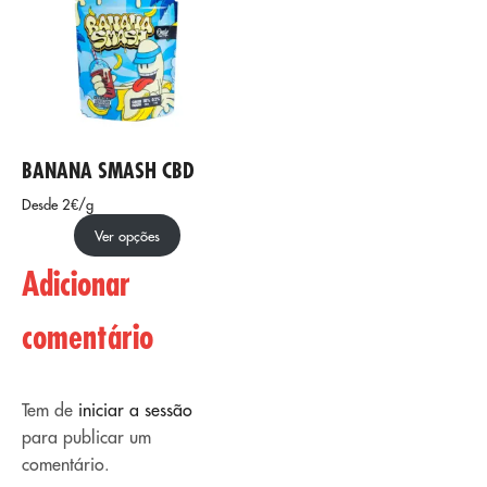
BANANA SMASH CBD
Desde 2€/g
Ver opções
Adicionar
comentário
Tem de
iniciar a sessão
para publicar um
comentário.