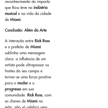
reconhecimento do impacto
que Ross teve na
indústria
musical
e na vida da cidade
de
Miami
.
Conclusão: Além da Arte
A interação entre
Rick Ross
e o prefeito de
Miami
sublinha uma mensagem
clara: a influência de um
artista pode ultrapassar os
limites do seu campo e
tornar-se uma força positiva
para o
mudar
e o
progresso
em sua
comunidade.
Rick Ross
, com
as chaves de
Miami
na
mão, não só celebra uma