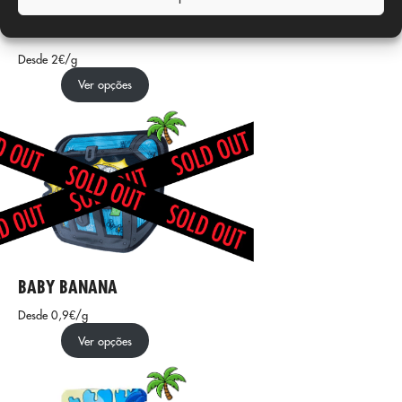
AMNESIA OG
Desde 2€/g
Ver opções
BABY BANANA
Desde 0,9€/g
Ver opções