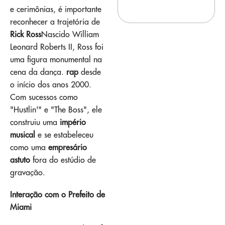
e cerimônias, é importante
reconhecer a trajetória de
Rick Ross
Nascido William
Leonard Roberts II, Ross foi
uma figura monumental na
cena da dança.
rap
desde
o início dos anos 2000.
Com sucessos como
"Hustlin'" e "The Boss", ele
construiu uma
império
musical
e se estabeleceu
como uma
empresário
astuto
fora do estúdio de
gravação.
Interação com o Prefeito de
Miami