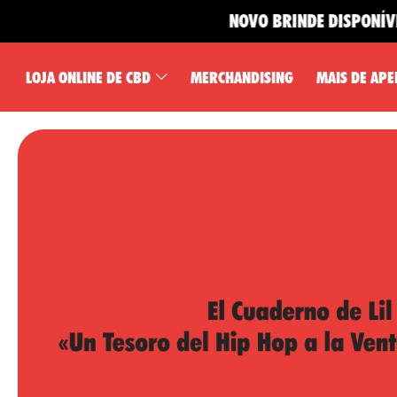
NOVO BRINDE DISPONÍVEL 🎁
LOJA ONLINE DE CBD
MERCHANDISING
MAIS DE APE