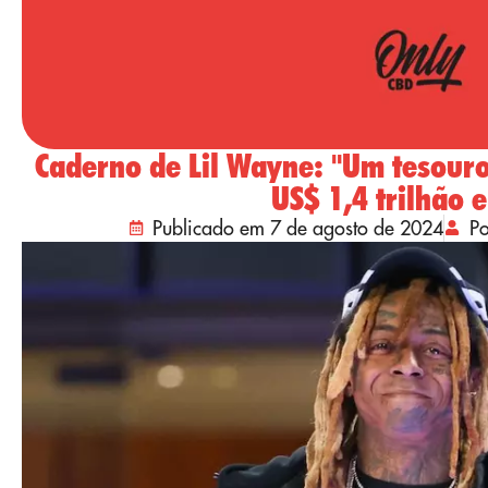
Caderno de Lil Wayne: "Um tesour
US$ 1,4 trilhão 
Publicado em 7 de agosto de 2024
P