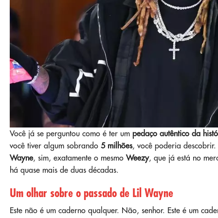
Você já se perguntou como é ter um
pedaço autêntico da hist
você tiver algum sobrando
5 milhões
, você poderia descobrir
Wayne
, sim, exatamente o mesmo
Weezy
, que já está no me
há quase mais de duas décadas.
Um olhar sobre o passado de Lil Wayne
Este não é um caderno qualquer. Não, senhor. Este é um cad