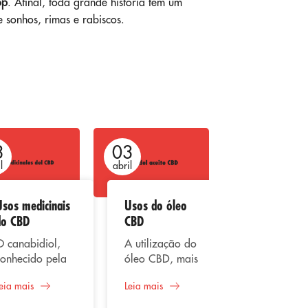
op
. Afinal, toda grande história tem um
sonhos, rimas e rabiscos.
3
03
03
l
abril
abril
Usos medicinais
Usos do óleo
CBD e seu 
do CBD
CBD
recreativo
O canabidiol,
A utilização do
O canabidi
conhecido pela
óleo CBD, mais
um dos
sigla CBD, é o
conhecido como
principais
eia mais
Leia mais
Leia mais
óleo extraído da
Canabidiol, tem
compostos 
planta cannabis,
utilizações
cannabis, é