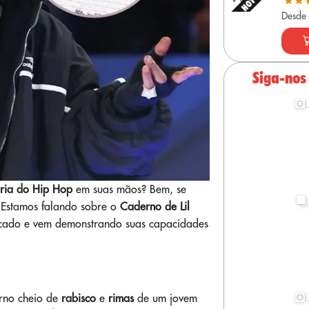
Desde
Siga-nos
ória do Hip Hop
em suas mãos? Bem, se
. Estamos falando sobre o
Caderno de Lil
rcado e vem demonstrando suas capacidades
erno cheio de
rabisco
e
rimas
de um jovem