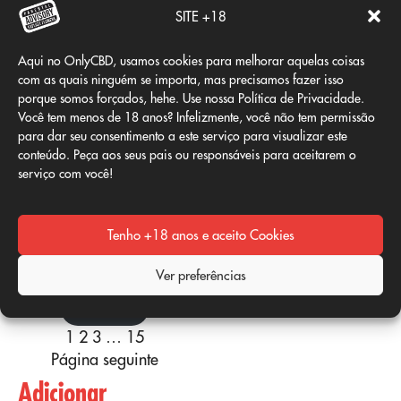
SITE +18
Desde 0,9€/g
Ver opções
Aqui no OnlyCBD, usamos cookies para melhorar aquelas coisas
com as quais ninguém se importa, mas precisamos fazer isso
porque somos forçados, hehe. Use nossa Política de Privacidade.
Você tem menos de 18 anos? Infelizmente, você não tem permissão
para dar seu consentimento a este serviço para visualizar este
conteúdo. Peça aos seus pais ou responsáveis para aceitarem o
serviço com você!
Tenho +18 anos e aceito Cookies
BANANA SMASH CBD
Ver preferências
Desde 2€/g
Ver opções
1
2
3
…
15
Página seguinte
Adicionar