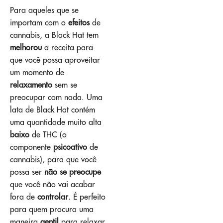
Para aqueles que se
importam com o
efeitos
de
cannabis, a Black Hat tem
melhorou
a receita para
que você possa aproveitar
um momento de
relaxamento
sem se
preocupar com nada. Uma
lata de Black Hat contém
uma quantidade muito alta
baixo
de THC (o
componente
psicoativo
de
cannabis), para que você
possa ser
não se preocupe
que você não vai acabar
fora de
controlar
. É perfeito
para quem procura uma
maneira
gentil
para relaxar