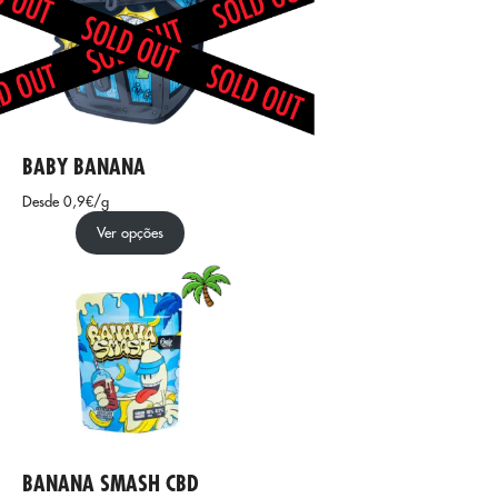
BABY BANANA
Desde 0,9€/g
Ver opções
BANANA SMASH CBD