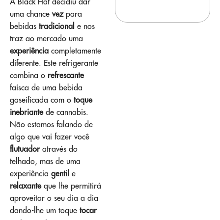
A Black Hat decidiu dar
uma chance
vez
para
bebidas
tradicional
e nos
traz ao mercado uma
experiência
completamente
diferente. Este refrigerante
combina o
refrescante
faísca de uma bebida
gaseificada com o
toque
inebriante
de cannabis.
Não estamos falando de
algo que vai fazer você
flutuador
através do
telhado, mas de uma
experiência
gentil
e
relaxante
que lhe permitirá
aproveitar o seu dia a dia
dando-lhe um toque
tocar