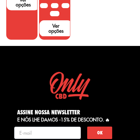
opções
10G
20G
50G
100G
Ver
opções
ASSINE NOSSA NEWSLETTER
E NÓS LHE DAMOS -15% DE DESCONTO. 🔥
OK