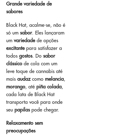
Grande variedade de
sabores
Black Hat, acalme-se, não é
só um
sabor
. Eles lançaram
um
variedade
de opções
excitante
para satisfazer a
todos
gostos
. Do
sabor
clássico
de cola com um
leve toque de cannabis até
mais
audaz
como
melancia
,
morango
, até
piña colada
,
cada lata de Black Hat
transporta você para onde
seu
papilas
pode chegar.
Relaxamento sem
preocupações