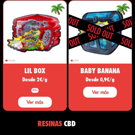
LIL BOX
BABY BANANA
Desde 2€/g
Desde 0,9€/g
20G
Ver más
Ver más
RESINAS
CBD