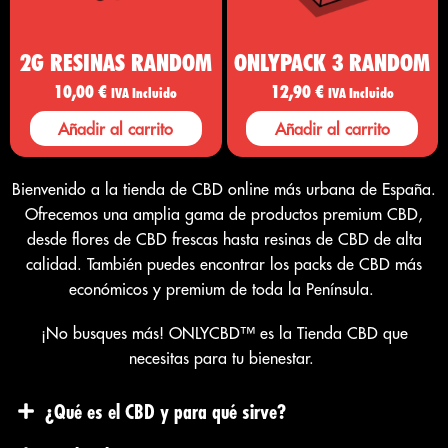
2G RESINAS RANDOM
ONLYPACK 3 RANDOM
10,00
€
12,90
€
IVA Incluido
IVA Incluido
Añadir al carrito
Añadir al carrito
Bienvenido a la
tienda de CBD
online
más urbana de España.
Ofrecemos una amplia gama de productos premium CBD,
desde flores de CBD frescas hasta resinas de CBD de alta
calidad. También puedes encontrar los packs de CBD más
económicos y premium de toda la Península.
¡No busques más! ONLYCBD™ es la
Tienda CBD
que
necesitas para tu bienestar.
¿Qué es el CBD y para qué sirve?