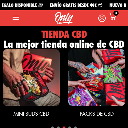
LO DISPONIBLE 🎁
ENVÍO GRATIS DESDE 49€ 😎
NUEVO REGALO
0
TIENDA CBD
La mejor tienda online de CBD
MINI BUDS CBD
PACKS DE CBD