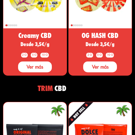
Creamy CBD
OG HASH CBD
Desde 3,5€/g
Desde 3,5€/g
2 G
5 G
10 G
2 G
5 G
10 G
Ver más
Ver más
TRIM
CBD