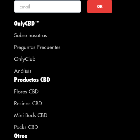
OK
OnlyCBD™
Sobre nosotros
Preguntas Frecuentes
OnlyClub
Análisis
Productos CBD
Flores CBD
Resinas CBD
Mini Buds CBD
Packs CBD
Otros