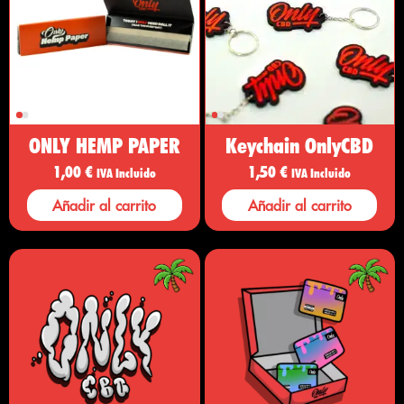
ONLY HEMP PAPER
Keychain OnlyCBD
1,00
€
1,50
€
IVA Incluido
IVA Incluido
Añadir al carrito
Añadir al carrito