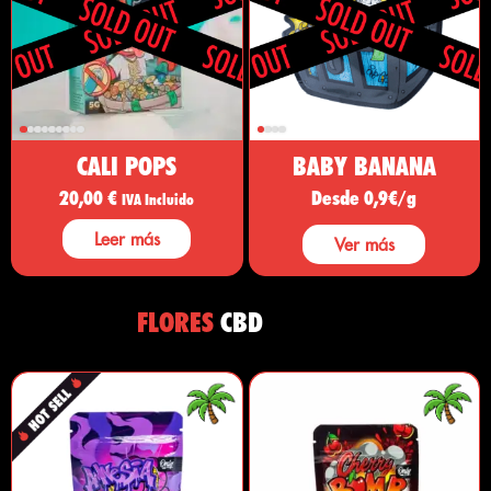
CALI POPS
BABY BANANA
20,00
€
Desde 0,9€/g
IVA Incluido
Leer más
Ver más
FLORES
CBD