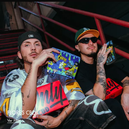
FLORES CBD
Ver Más