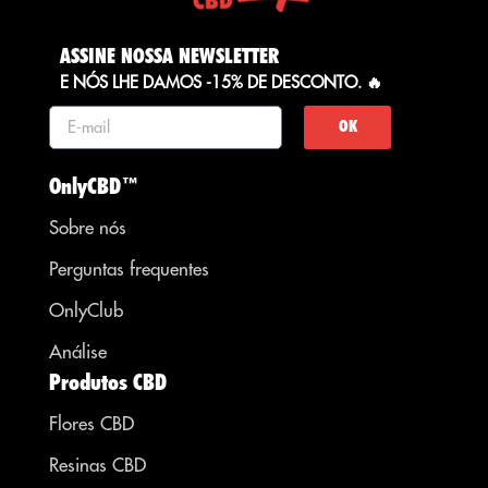
ASSINE NOSSA NEWSLETTER
E NÓS LHE DAMOS -15% DE DESCONTO. 🔥
OK
OnlyCBD™
Sobre nós
Perguntas frequentes
OnlyClub
Análise
Produtos CBD
Flores CBD
Resinas CBD