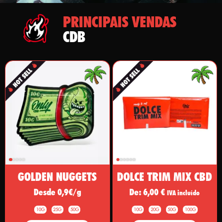
PRINCIPAIS VENDAS
CDB
GOLDEN NUGGETS
DOLCE TRIM MIX CBD
Desde 0,9€/g
De:
6,00
€
IVA incluído
10G
25G
50G
10G
20G
50G
100G