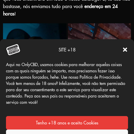
bastasse, nós enviamos tudo para você
endereço em 24
horas
!
SITE +18
Aqui no OnlyCBD, usamos cookies para melhorar aquelas coisas
com as quais ninguém se importa, mas precisamos fazer isso
porque somos forçados, hehe. Use nossa Política de Privacidade.
Você tem menos de 18 anos? Infelizmente, você não tem permissão
para dar seu consentimento a este serviço para visualizar este
conteúdo. Peça aos seus pais ou responsáveis para aceitarem o
serviço com você!
Tenho +18 anos e aceito Cookies